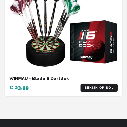
WINMAU - Blade 6 Dartdok
€ 23,99
BEKIJK OP BOL