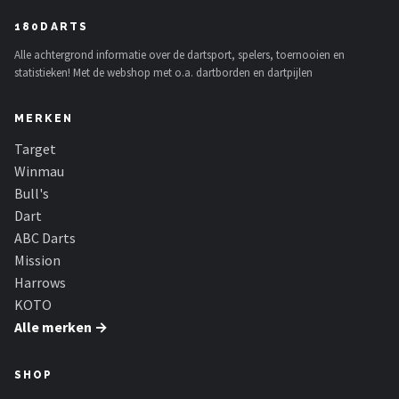
180DARTS
Alle achtergrond informatie over de dartsport, spelers, toernooien en
statistieken! Met de webshop met o.a. dartborden en dartpijlen
MERKEN
Target
Winmau
Bull's
Dart
ABC Darts
Mission
Harrows
KOTO
Alle merken →
SHOP