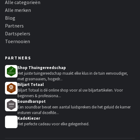
Alle categorieën
Alle merken
Blog
Partners
Dartspelers
Toernooien
PARTNERS
Shop Thuingereedschap
Het juiste tuingereedschap maakt elke klus in de tuin eenvoudiger,
met grasmaaiers, hogedr...
Biljart Totaal
Biljart Totaal is dé online shop voor al uw biljartartikelen. Voor
beginners & professiona...
Soundbarspot
Een soundbar bevat een aantal luidsprekers die het geluid de kamer
insturen vanaf dezelfde...
KadoKiezer
🎁
Het perfecte cadeau voor elke gelegenheid.