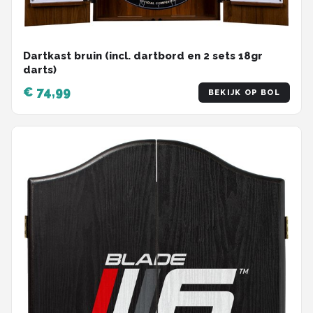
Dartkast bruin (incl. dartbord en 2 sets 18gr
darts)
€ 74,99
BEKIJK OP BOL