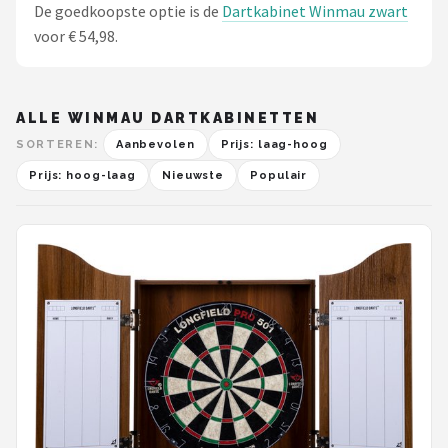
De goedkoopste optie is de
Dartkabinet Winmau zwart
voor € 54,98.
ALLE WINMAU DARTKABINETTEN
SORTEREN:
Aanbevolen
Prijs: laag-hoog
Prijs: hoog-laag
Nieuwste
Populair