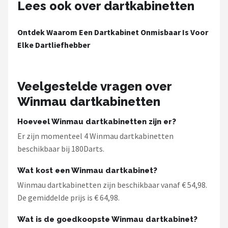
Lees ook over dartkabinetten
Ontdek Waarom Een Dartkabinet Onmisbaar Is Voor
Elke Dartliefhebber
Veelgestelde vragen over
Winmau dartkabinetten
Hoeveel Winmau dartkabinetten zijn er?
Er zijn momenteel 4 Winmau dartkabinetten
beschikbaar bij 180Darts.
Wat kost een Winmau dartkabinet?
Winmau dartkabinetten zijn beschikbaar vanaf € 54,98.
De gemiddelde prijs is € 64,98.
Wat is de goedkoopste Winmau dartkabinet?