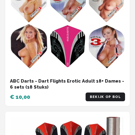
ABC Darts - Dart Flights Erotic Adult 18+ Dames -
6 sets (18 Stuks)
€ 10,00
BEKIJK OP BOL