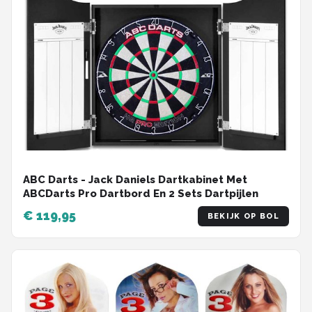
ABC Darts - Jack Daniels Dartkabinet Met
ABCDarts Pro Dartbord En 2 Sets Dartpijlen
€ 119,95
BEKIJK OP BOL