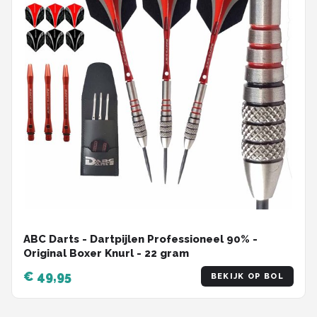
ABC Darts - Dartpijlen Professioneel 90% -
Original Boxer Knurl - 22 gram
€ 49,95
BEKIJK OP BOL