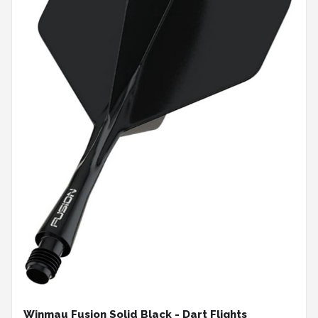
Winmau Fusion Solid Black - Dart Flights