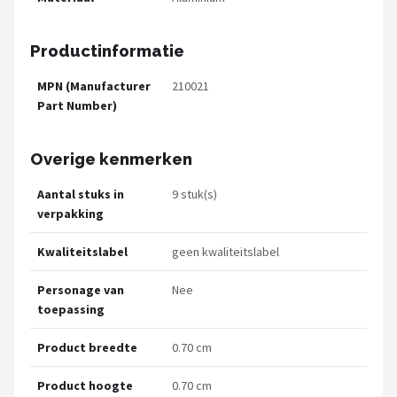
Productinformatie
MPN (Manufacturer
210021
Part Number)
Overige kenmerken
Aantal stuks in
9 stuk(s)
verpakking
Kwaliteitslabel
geen kwaliteitslabel
Personage van
Nee
toepassing
Product breedte
0.70 cm
Product hoogte
0.70 cm