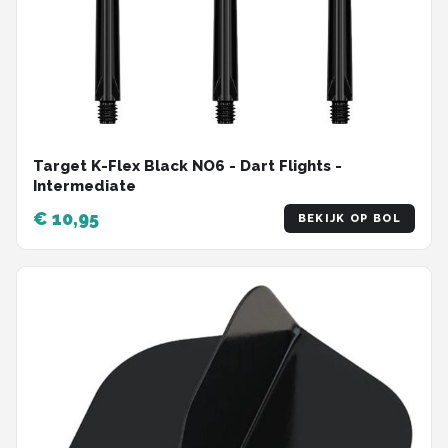
Target K-Flex Black NO6 - Dart Flights -
Intermediate
€ 10,95
BEKIJK OP BOL