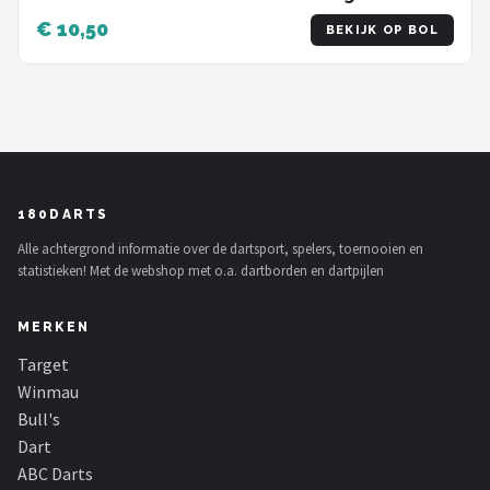
€ 10,50
BEKIJK OP BOL
180DARTS
Alle achtergrond informatie over de dartsport, spelers, toernooien en
statistieken! Met de webshop met o.a. dartborden en dartpijlen
MERKEN
Target
Winmau
Bull's
Dart
ABC Darts