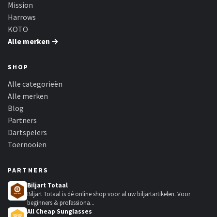
Mission
Harrows
KOTO
Alle merken →
SHOP
Alle categorieën
Alle merken
Blog
Partners
Dartspelers
Toernooien
PARTNERS
Biljart Totaal
Biljart Totaal is dé online shop voor al uw biljartartikelen. Voor
beginners & professiona...
All Cheap Sunglasses