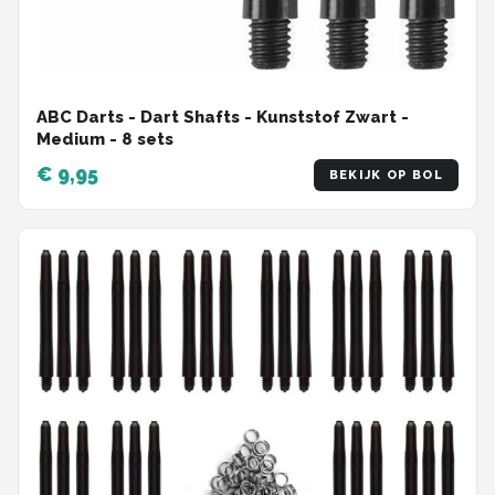
ABC Darts - Dart Shafts - Kunststof Zwart -
Medium - 8 sets
€ 9,95
BEKIJK OP BOL