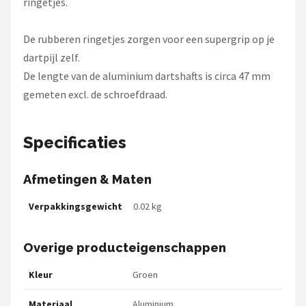
ringetjes.
De rubberen ringetjes zorgen voor een supergrip op je
dartpijl zelf.
De lengte van de aluminium dartshafts is circa 47 mm
gemeten excl. de schroefdraad.
Specificaties
Afmetingen & Maten
Verpakkingsgewicht
0.02 kg
Overige producteigenschappen
Kleur
Groen
Materiaal
Aluminium