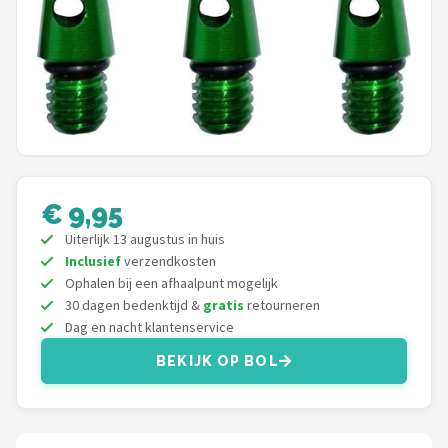
KOTO
Unicorn
Red Dragon
Alle merken →
€ 9,95
Uiterlijk 13 augustus in huis
Inclusief
verzendkosten
Ophalen bij een afhaalpunt mogelijk
30 dagen bedenktijd &
gratis
retourneren
Dag en nacht klantenservice
BEKIJK OP BOL