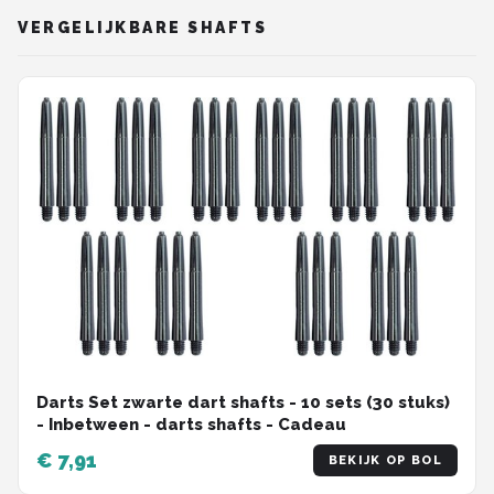
VERGELIJKBARE SHAFTS
Darts Set zwarte dart shafts - 10 sets (30 stuks)
- Inbetween - darts shafts - Cadeau
€ 7,91
BEKIJK OP BOL