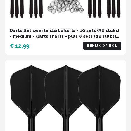
Darts Set zwarte dart shafts - 10 sets (30 stuks)
- medium - darts shafts - plus 8 sets (24 stuks)
veerringen - Cadeau
€ 12,99
BEKIJK OP BOL