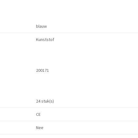
blauw
Kunststof
200171
24 stuk(s)
CE
Nee