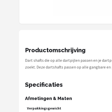
KOTO
Unicorn
Red Dragon
Alle merken →
Productomschrijving
Dart shafts die op alle dartpijlen passen en je dart
zoekt. Deze dartshafts passen op alle gangbare en
Specificaties
Afmetingen & Maten
Verpakkingsgewicht