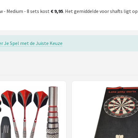
uw - Medium - 8 sets kost
€ 9,95
. Het gemiddelde voor shafts ligt op 
er Je Spel met de Juiste Keuze