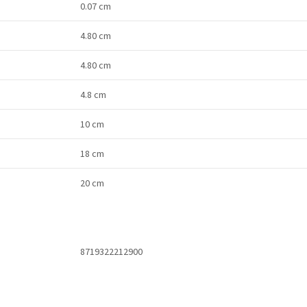
0.07 cm
4.80 cm
4.80 cm
4.8 cm
10 cm
18 cm
20 cm
8719322212900