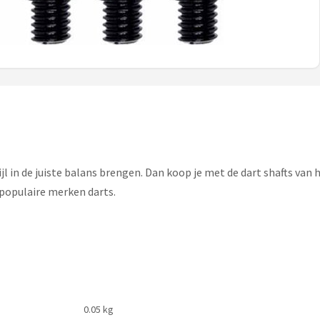
pijl in de juiste balans brengen. Dan koop je met de dart shafts van
 populaire merken darts.
0.05 kg