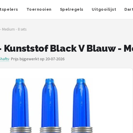
tspelers
Toernooien
Spelregels
Uitgooilijst
Dar
- Medium - 8 sets
- Kunststof Black V Blauw - M
Shafts
·
Prijs bijgewerkt op 20-07-2026