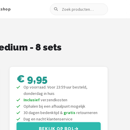
Zoeken
tshop
edium - 8 sets
€ 9,95
Op voorraad. Voor 23:59 uur besteld,
donderdag in huis
Inclusief
verzendkosten
Ophalen bij een afhaalpunt mogelijk
30 dagen bedenktijd &
gratis
retourneren
Dag en nacht klantenservice
BEKIJK OP BOL