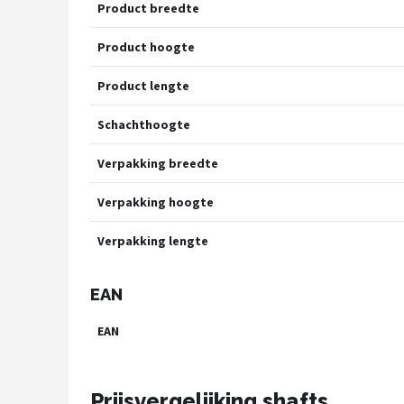
Product breedte
Product hoogte
Product lengte
Schachthoogte
Verpakking breedte
Verpakking hoogte
Verpakking lengte
EAN
EAN
Prijsvergelijking shafts