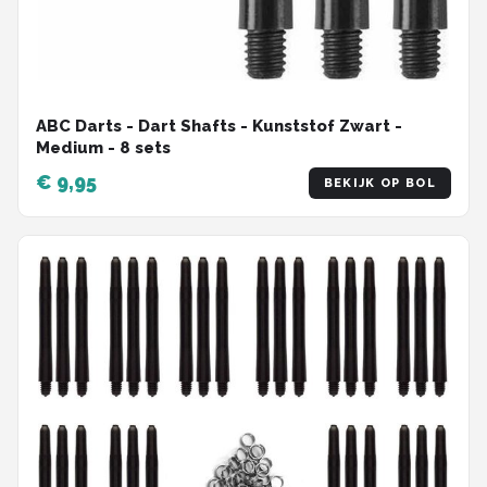
ABC Darts - Dart Shafts - Kunststof Zwart -
Medium - 8 sets
€ 9,95
BEKIJK OP BOL