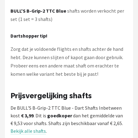
BULL'S B-Grip-2 TTC Blue
shafts worden verkocht per
set (1 set = 3 shafts)
Dartshopper tip!
Zorg dat je voldoende flights en shafts achter de hand
hebt. Deze kunnen slijten of kapot gaan door gebruik.
Probeer eens een andere maat shaft om erachter te
komen welke variant het beste bij je past!
Prijsvergelijking shafts
De BULL'S B-Grip-2 TTC Blue - Dart Shafts Inbetween
kost
€ 3,99
. Dit is
goedkoper
dan het gemiddelde van
€ 9,53 voor shafts. Shafts zijn beschikbaar vanaf € 2,65.
Bekijk alle shafts
.