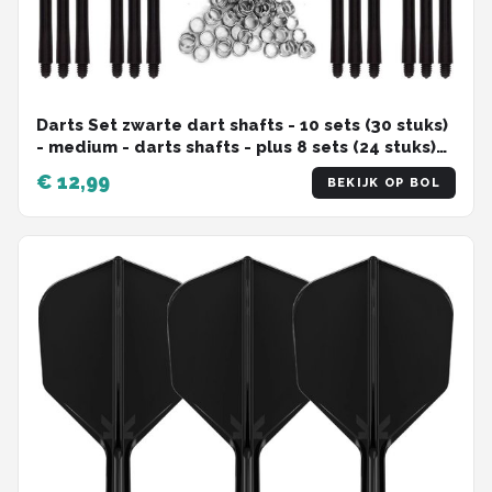
Darts Set zwarte dart shafts - 10 sets (30 stuks)
- medium - darts shafts - plus 8 sets (24 stuks)
veerringen - Cadeau
€ 12,99
BEKIJK OP BOL