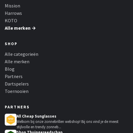
Mission
Harrows
KOTO
Alle merken →
SHOP
Alle categorieën
Alle merken
Blog
Partners
Dartspelers
Toernooien
PARTNERS
All Cheap Sunglasses
Welkom bij onze zonnebrillen webshop! Bij ons vind je de meest
stijlvolle en trendy zonneb...
Shop Thuingereedschap