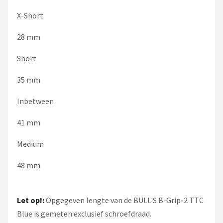
X-Short
28 mm
Short
35 mm
Inbetween
41 mm
Medium
48 mm
Let op!:
Opgegeven lengte van de BULL'S B-Grip-2 TTC
Blue is gemeten exclusief schroefdraad.