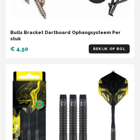
Bulls Bracket Dartboard Ophangsysteem Per
stuk
€ 4,50
BEKIJK OP BOL