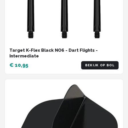
Target K-Flex Black NO6 - Dart Flights -
Intermediate
€ 10,95
BEKIJK OP BOL