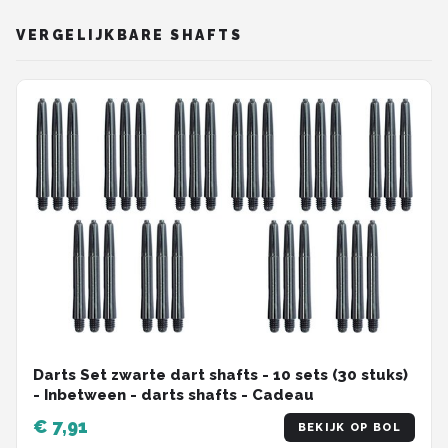
VERGELIJKBARE SHAFTS
Darts Set zwarte dart shafts - 10 sets (30 stuks)
- Inbetween - darts shafts - Cadeau
€ 7,91
BEKIJK OP BOL