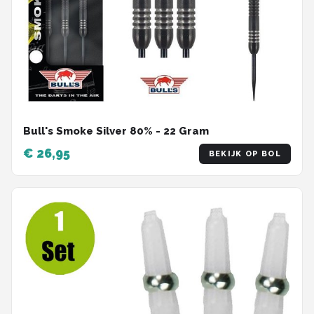
Bull's Smoke Silver 80% - 22 Gram
€ 26,95
BEKIJK OP BOL