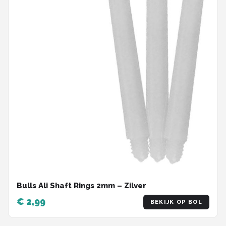
Bulls Ali Shaft Rings 2mm – Zilver
€ 2,99
BEKIJK OP BOL