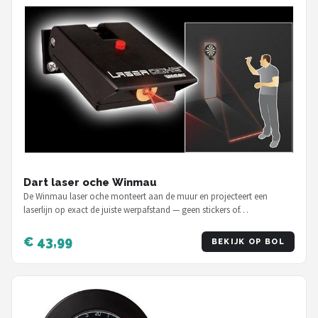
Dart laser oche Winmau
De Winmau laser oche monteert aan de muur en projecteert een
laserlijn op exact de juiste werpafstand — geen stickers of…
€ 43,99
BEKIJK OP BOL