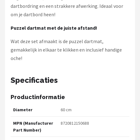
dartbordring en een strakkere afwerking. Ideaal voor
om je dartbord heen!
Puzzel dartmat met de juiste afstand!
Wat deze set afmaakt is de puzzel dartmat,
gemakkelijk in elkaar te klikken en inclusief handige
oche!
Specificaties
Productinformatie
Diameter
60 cm
MPN (Manufacturer
8720812150688
Part Number)