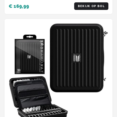
surround ring - zwart
€ 169,99
BEKIJK OP BOL