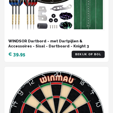
WINDSOR Dartbord - met Dartpijlen &
Accessoires - Sisal - Dartboard - Knight 3
€ 39,95
BEKIJK OP BOL