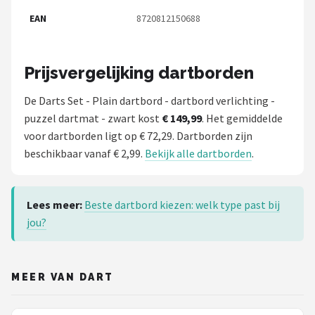
EAN
8720812150688
Prijsvergelijking dartborden
De Darts Set - Plain dartbord - dartbord verlichting -
puzzel dartmat - zwart kost
€ 149,99
. Het gemiddelde
voor dartborden ligt op € 72,29. Dartborden zijn
beschikbaar vanaf € 2,99.
Bekijk alle dartborden
.
Lees meer:
Beste dartbord kiezen: welk type past bij
jou?
MEER VAN DART