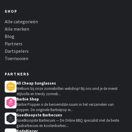
SHOP
Alle categorieën
Alle merken
Blog
Partners
Dartspelers
Toernooien
PARTNERS
All Cheap Sunglasses
Welkom bij onze zonnebrillen webshop! Bij ons vind je de meest
stijlvolle en trendy zonneb...
Barbie Shop
Barbie Poppen is de beroemdste naam in het verzamelen van
poppen. De originele Barbiepop w...
Goedkoopste Barbecues
Goedkoopste Barbecues — De Online BBQ specialist met de beste
gasbarbecues en koolenbarbec...
KadoKiezer