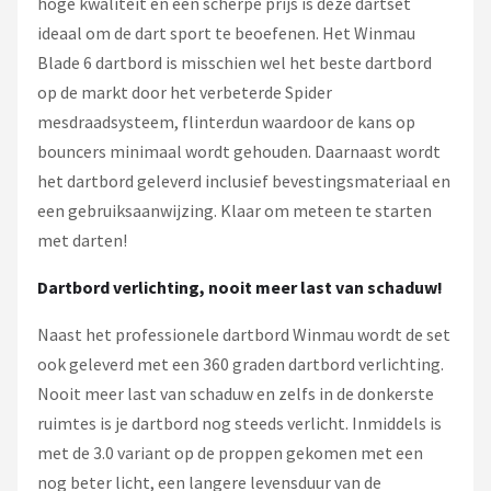
hoge kwaliteit en een scherpe prijs is deze dartset
ideaal om de dart sport te beoefenen. Het Winmau
Blade 6 dartbord is misschien wel het beste dartbord
op de markt door het verbeterde Spider
mesdraadsysteem, flinterdun waardoor de kans op
bouncers minimaal wordt gehouden. Daarnaast wordt
het dartbord geleverd inclusief bevestingsmateriaal en
een gebruiksaanwijzing. Klaar om meteen te starten
met darten!
Dartbord verlichting, nooit meer last van schaduw!
Naast het professionele dartbord Winmau wordt de set
ook geleverd met een 360 graden dartbord verlichting.
Nooit meer last van schaduw en zelfs in de donkerste
ruimtes is je dartbord nog steeds verlicht. Inmiddels is
met de 3.0 variant op de proppen gekomen met een
nog beter licht, een langere levensduur van de