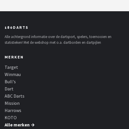
180DARTS
Alle achtergrond informatie over de dartsport, spelers, toernooien en
statistieken! Met de webshop met o.a. dartborden en dartpijlen
MERKEN
Target
Winmau
Bull's
Dart
ABC Darts
Mission
Harrows
KOTO
Alle merken →