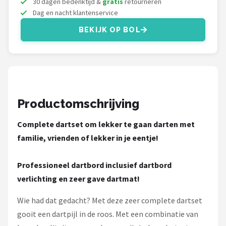
30 dagen bedenktijd &
gratis
retourneren
KOTO
Dag en nacht klantenservice
Unicorn
BEKIJK OP BOL
Red Dragon
Alle merken →
Productomschrijving
Complete dartset om lekker te gaan darten met
familie, vrienden of lekker in je eentje!
Professioneel dartbord inclusief dartbord
verlichting en zeer gave dartmat!
Wie had dat gedacht? Met deze zeer complete dartset
gooit een dartpijl in de roos. Met een combinatie van