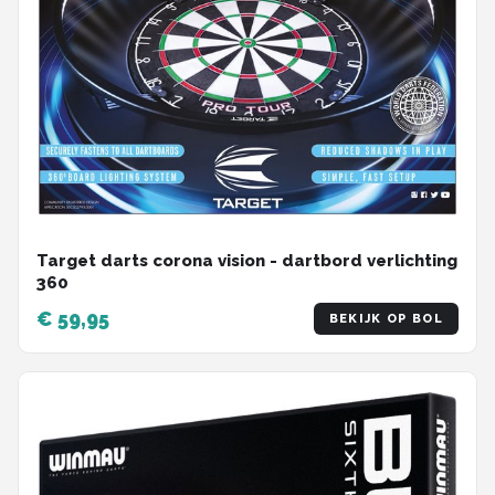
Target darts corona vision - dartbord verlichting
360
€ 59,95
BEKIJK OP BOL