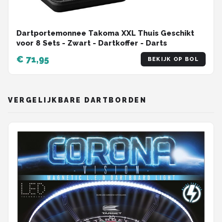
Dartportemonnee Takoma XXL Thuis Geschikt
voor 8 Sets - Zwart - Dartkoffer - Darts
€ 71,95
BEKIJK OP BOL
VERGELIJKBARE DARTBORDEN