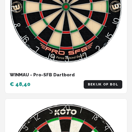
WINMAU - Pro-SFB Dartbord
€ 48,40
BEKIJK OP BOL