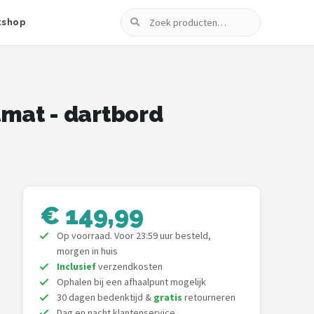
Zoeken
tshop
rtmat - dartbord
€ 149,99
Op voorraad. Voor 23:59 uur besteld,
morgen in huis
Inclusief
verzendkosten
Ophalen bij een afhaalpunt mogelijk
30 dagen bedenktijd &
gratis
retourneren
Dag en nacht klantenservice