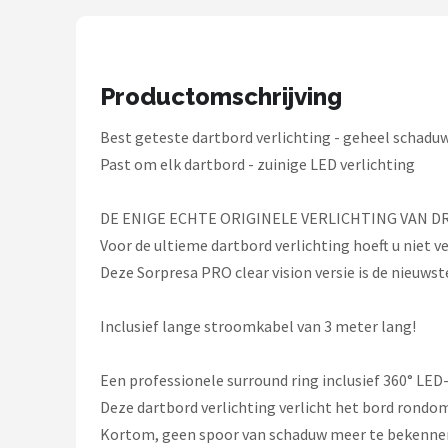
KOTO
Unicorn
Productomschrijving
Red Dragon
Best geteste dartbord verlichting - geheel schaduw
Alle merken →
Past om elk dartbord - zuinige LED verlichting
DE ENIGE ECHTE ORIGINELE VERLICHTING VAN 
Voor de ultieme dartbord verlichting hoeft u niet v
Deze Sorpresa PRO clear vision versie is de nieuw
Inclusief lange stroomkabel van 3 meter lang!
Een professionele surround ring inclusief 360° LED-
Deze dartbord verlichting verlicht het bord rondom
Kortom, geen spoor van schaduw meer te bekenne