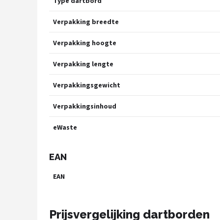
Type dartbord
Verpakking breedte
Verpakking hoogte
Verpakking lengte
Verpakkingsgewicht
Verpakkingsinhoud
eWaste
EAN
EAN
Prijsvergelijking dartborden