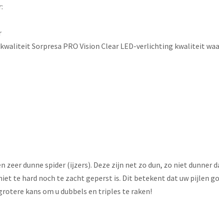
:
r
waliteit Sorpresa PRO Vision Clear LED-verlichting kwaliteit waa
n zeer dunne spider (ijzers). Deze zijn net zo dun, zo niet dunner 
et te hard noch te zacht geperst is. Dit betekent dat uw pijlen goe
grotere kans om u dubbels en triples te raken!