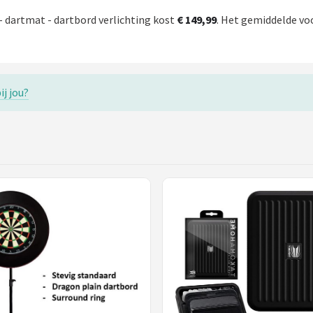
 - dartmat - dartbord verlichting kost
€ 149,99
. Het gemiddelde voo
ij jou?