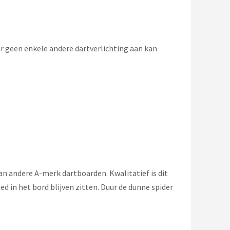
r geen enkele andere dartverlichting aan kan
dan andere A-merk dartboarden. Kwalitatief is dit
d in het bord blijven zitten. Duur de dunne spider