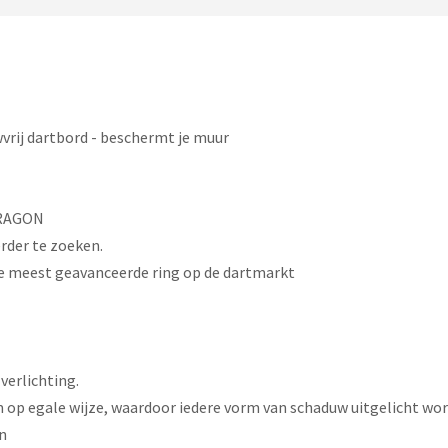
vrij dartbord - beschermt je muur
DRAGON
erder te zoeken.
ste meest geavanceerde ring op de dartmarkt
verlichting.
 op egale wijze, waardoor iedere vorm van schaduw uitgelicht wor
n