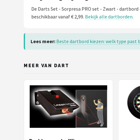
De Darts Set - Sorpresa PRO set - Zwart - dartbord
beschikbaar vanaf € 2,99.
Bekijk alle dartborden
.
Lees meer:
Beste dartbord kiezen: welk type past b
MEER VAN DART