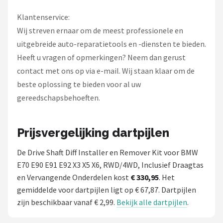
Klantenservice:
Wij streven ernaar om de meest professionele en
uitgebreide auto-reparatietools en -diensten te bieden.
Heeft u vragen of opmerkingen? Neem dan gerust
contact met ons op via e-mail. Wij staan klaar om de
beste oplossing te bieden voor al uw
gereedschapsbehoeften.
Prijsvergelijking dartpijlen
De Drive Shaft Diff Installer en Remover Kit voor BMW
E70 E90 E91 E92 X3 X5 X6, RWD/4WD, Inclusief Draagtas
en Vervangende Onderdelen kost
€ 330,95
. Het
gemiddelde voor dartpijlen ligt op € 67,87. Dartpijlen
zijn beschikbaar vanaf € 2,99.
Bekijk alle dartpijlen
.