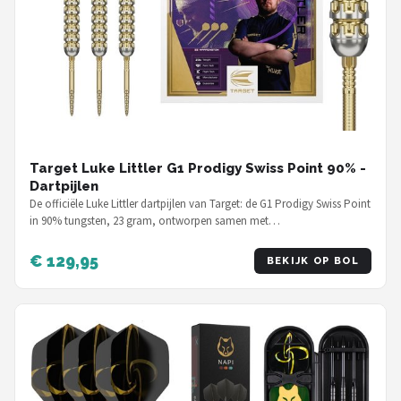
Target Luke Littler G1 Prodigy Swiss Point 90% -
Dartpijlen
De officiële Luke Littler dartpijlen van Target: de G1 Prodigy Swiss Point
in 90% tungsten, 23 gram, ontworpen samen met…
€ 129,95
BEKIJK OP BOL