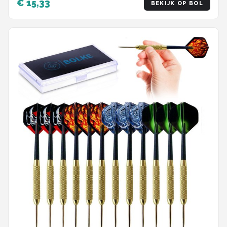
€ 15,33
BEKIJK OP BOL