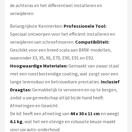
de achteras en het differentieel installeren en
verwijderen.
Belangrijkste Kenmerken:
Professionele Tool:
Speciaal ontworpen voor het efficiënt installeren en
verwijderen van schroefmoeren.
Compatibiliteit:
Geschikt voor een breed scala aan BMW-modellen,
waaronder X3, X5, X6, E70, E90, E91 en E92.
Hoogwaardige Materialen:
Gemaakt van zwaar staal
met een roestbestendige coating, wat zorgt voor een
lange levensduur en betrouwbare prestaties.
Inclusief
Draagtas:
Gemakkelijk te vervoeren en op te bergen,
zodat u uw gereedschap altijd bij de hand heeft.
Afmetingen en Gewicht:
De kit heeft een afmeting van
44 x 30 x 11 cm
en weegt
6.1 kg
, wat het een stevige en robuuste keuze maakt
voor uw auto-onderhoud.