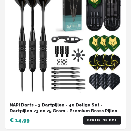
NAPI Darts - 3 Dartpijlen - 40 Delige Set -
Dartpijlen 23 en 25 Gram - Premium Brass Pijlen -
Hoge kwaliteit Steeltip - Inclusief Dart Flights - 2
€ 14,99
BEKIJK OP BOL
Verschillende Lengtes - Inclusief Dart Case