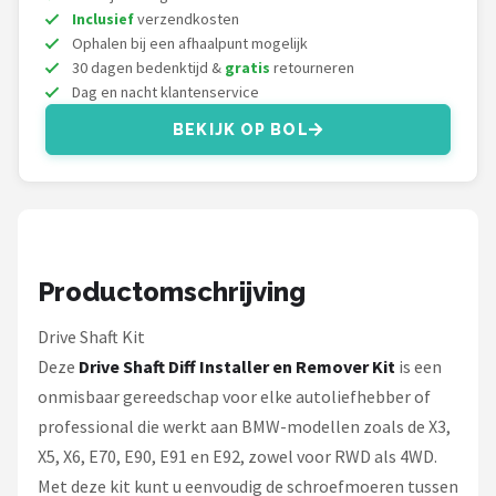
KOTO
Inclusief
verzendkosten
Ophalen bij een afhaalpunt mogelijk
Unicorn
30 dagen bedenktijd &
gratis
retourneren
Dag en nacht klantenservice
Red Dragon
BEKIJK OP BOL
Alle merken →
Productomschrijving
Drive Shaft Kit
Deze
Drive Shaft Diff Installer en Remover Kit
is een
onmisbaar gereedschap voor elke autoliefhebber of
professional die werkt aan BMW-modellen zoals de X3,
X5, X6, E70, E90, E91 en E92, zowel voor RWD als 4WD.
Met deze kit kunt u eenvoudig de schroefmoeren tussen