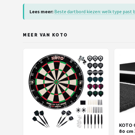
Lees meer:
Beste dartbord kiezen: welk type past b
MEER VAN KOTO
KOTO C
80 cm 