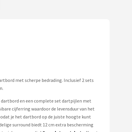
artbord met scherpe bedrading. Inclusief 2 sets
n.
l dartbord en een complete set dartpijlen met
ibare cijferring waardoor de levensduur van het
dat je het dartbord op de juiste hoogte kunt
delige surround biedt 12 cm extra bescherming