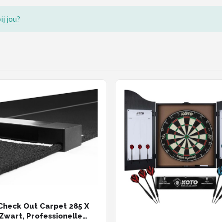
ij jou?
heck Out Carpet 285 X
Zwart, Professionelle