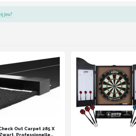
ij jou?
heck Out Carpet 285 X
Zwart, Professionelle