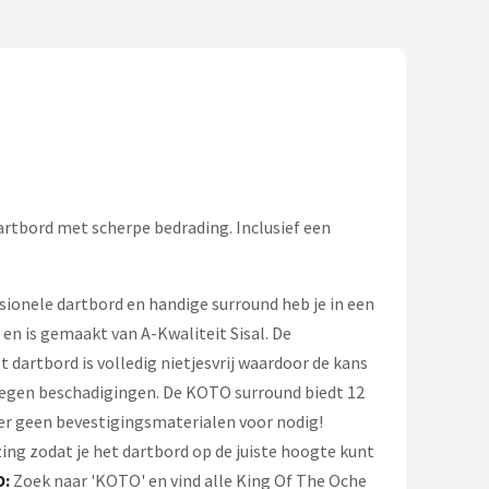
artbord met scherpe bedrading. Inclusief een
sionele dartbord en handige surround heb je in een
en is gemaakt van A-Kwaliteit Sisal. De
 dartbord is volledig nietjesvrij waardoor de kans
tegen beschadigingen. De KOTO surround biedt 12
er geen bevestigingsmaterialen voor nodig!
ng zodat je het dartbord op de juiste hoogte kunt
O:
Zoek naar 'KOTO' en vind alle King Of The Oche