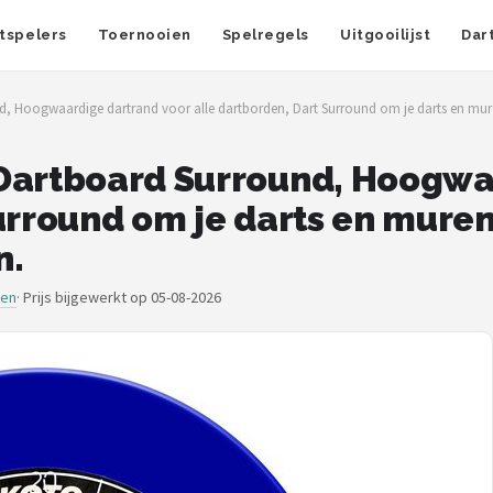
tspelers
Toernooien
Spelregels
Uitgooilijst
Dar
, Hoogwaardige dartrand voor alle dartborden, Dart Surround om je darts en mure
Dartboard Surround, Hoogwa
Surround om je darts en mure
n.
den
·
Prijs bijgewerkt op 05-08-2026