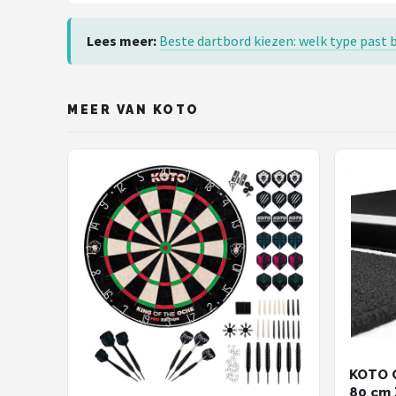
Lees meer:
Beste dartbord kiezen: welk type past b
MEER VAN KOTO
KOTO C
80 cm 