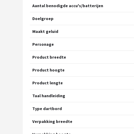
Aantal benodigde accu's/batterijen
Doelgroep
Maakt geluid
Personage
Product breedte
Product hoogte
Product lengte
Taal handleiding
Type dartbord
Verpakking breedte