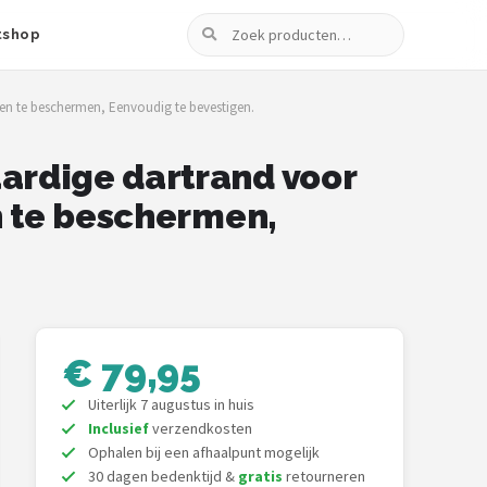
Zoeken
tshop
n te beschermen, Eenvoudig te bevestigen.
ardige dartrand voor
n te beschermen,
€ 79,95
Uiterlijk 7 augustus in huis
Inclusief
verzendkosten
Ophalen bij een afhaalpunt mogelijk
30 dagen bedenktijd &
gratis
retourneren