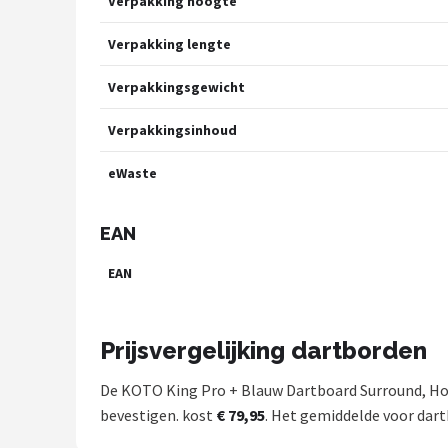
Verpakking hoogte
Verpakking lengte
Verpakkingsgewicht
Verpakkingsinhoud
eWaste
EAN
EAN
Prijsvergelijking dartborden
De KOTO King Pro + Blauw Dartboard Surround, Hoo
bevestigen. kost
€ 79,95
. Het gemiddelde voor dart