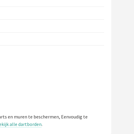
arts en muren te beschermen, Eenvoudig te
ekijk alle dartborden
.