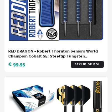
RED DRAGON - Robert Thornton Seniors World
Champion Cobalt SE: Steeltip Tungsten
Dartpijlen Professioneel - 26 gram
€ 99,95
BEKIJK OP BOL