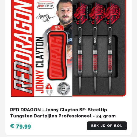
RED DRAGON - Jonny Clayton SE: Steeltip
Tungsten Dartpijlen Professioneel - 24 gram
€ 79,99
BEKIJK OP BOL