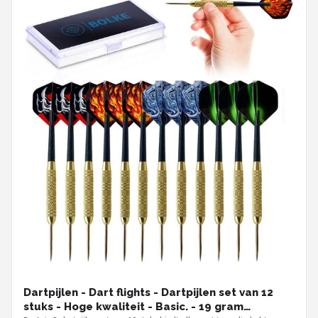
Dartpijlen - Dart flights - Dartpijlen set van 12
stuks - Hoge kwaliteit - Basic. - 19 gram