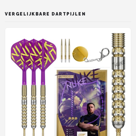
VERGELIJKBARE DARTPIJLEN