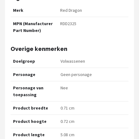
Merk
Red Dragon
MPN (Manufacturer
RDD2325
Part Number)
Overige kenmerken
Doelgroep
Volwassenen
Personage
Geen personage
Personage van
Nee
toepassing
Product breedte
0.71 cm
Product hoogte
0.72 cm
Product lengte
5.08 cm