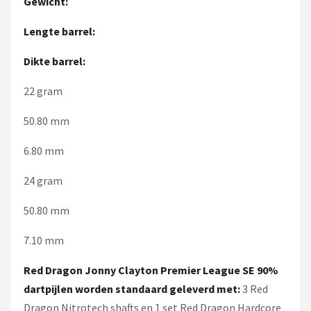
Gewicht:
Lengte barrel:
Dikte barrel:
22 gram
50.80 mm
6.80 mm
24 gram
50.80 mm
7.10 mm
Red Dragon Jonny Clayton Premier League SE 90%
dartpijlen worden standaard geleverd met:
3 Red
Dragon Nitrotech shafts en 1 set Red Dragon Hardcore