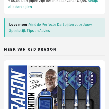
€ 68,63. Dartpijlen zijn beschikbaar vanaf € 2,99.
Bekijk
alle dartpijlen
.
Lees meer:
Vind de Perfecte Dartpijlen voor Jouw
Speelstijl: Tips en Advies
MEER VAN RED DRAGON