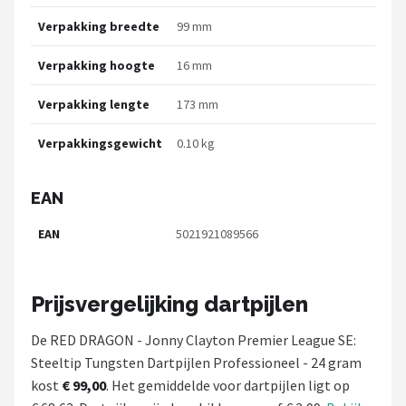
Verpakking breedte
99 mm
Verpakking hoogte
16 mm
Verpakking lengte
173 mm
Verpakkingsgewicht
0.10 kg
EAN
EAN
5021921089566
Prijsvergelijking dartpijlen
De RED DRAGON - Jonny Clayton Premier League SE:
Steeltip Tungsten Dartpijlen Professioneel - 24 gram
kost
€ 99,00
. Het gemiddelde voor dartpijlen ligt op