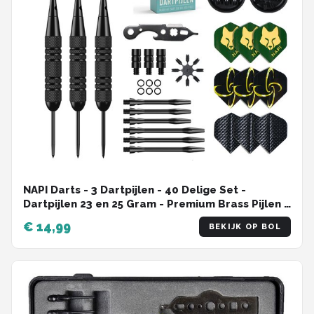
NAPI Darts - 3 Dartpijlen - 40 Delige Set -
Dartpijlen 23 en 25 Gram - Premium Brass Pijlen -
Hoge kwaliteit Steeltip - Inclusief Dart Flights - 2
€ 14,99
BEKIJK OP BOL
Verschillende Lengtes - Inclusief Dart Case