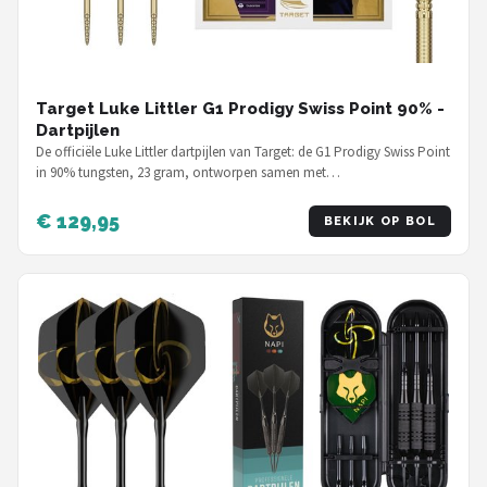
Target Luke Littler G1 Prodigy Swiss Point 90% -
Dartpijlen
De officiële Luke Littler dartpijlen van Target: de G1 Prodigy Swiss Point
in 90% tungsten, 23 gram, ontworpen samen met…
€ 129,95
BEKIJK OP BOL