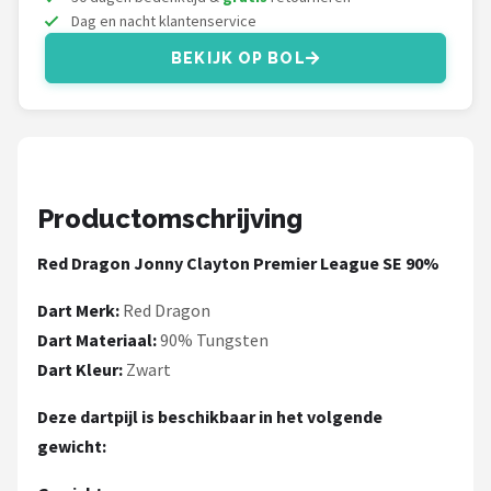
KOTO
Dag en nacht klantenservice
BEKIJK OP BOL
Unicorn
Red Dragon
Alle merken →
Productomschrijving
Red Dragon Jonny Clayton Premier League SE 90%
Dart Merk:
Red Dragon
Dart Materiaal:
90% Tungsten
Dart Kleur:
Zwart
Deze dartpijl is beschikbaar in het volgende
gewicht: