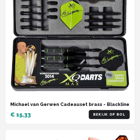
Michael van Gerwen Cadeauset brass - Blackline
€ 15,33
BEKIJK OP BOL