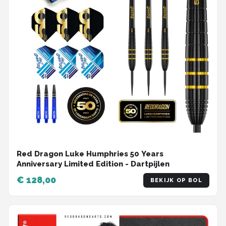
Red Dragon Luke Humphries 50 Years
Anniversary Limited Edition - Dartpijlen
€ 128,00
BEKIJK OP BOL