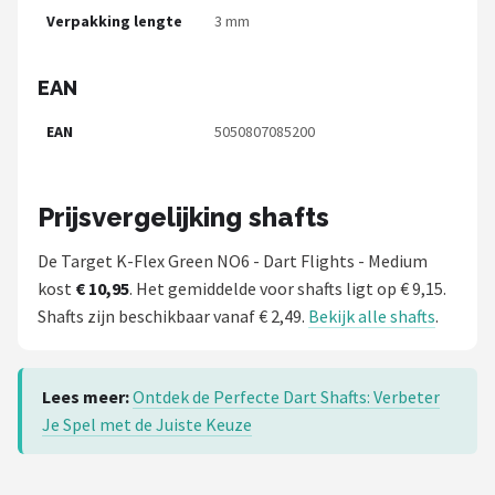
Verpakking lengte
3 mm
EAN
EAN
5050807085200
Prijsvergelijking shafts
De Target K-Flex Green NO6 - Dart Flights - Medium
kost
€ 10,95
. Het gemiddelde voor shafts ligt op € 9,15.
Shafts zijn beschikbaar vanaf € 2,49.
Bekijk alle shafts
.
Lees meer:
Ontdek de Perfecte Dart Shafts: Verbeter
Je Spel met de Juiste Keuze