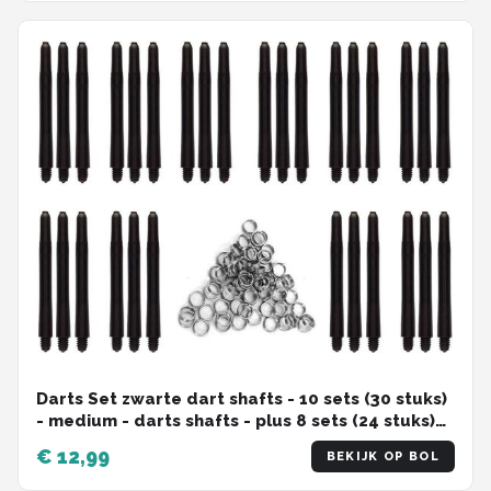
Darts Set zwarte dart shafts - 10 sets (30 stuks)
- medium - darts shafts - plus 8 sets (24 stuks)
veerringen - Cadeau
€ 12,99
BEKIJK OP BOL