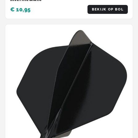
€ 10,95
BEKIJK OP BOL