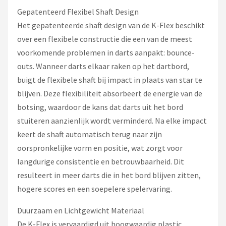
Gepatenteerd Flexibel Shaft Design
Het gepatenteerde shaft design van de K-Flex beschikt
over een flexibele constructie die een van de meest
voorkomende problemen in darts aanpakt: bounce-
outs. Wanneer darts elkaar raken op het dartbord,
buigt de flexibele shaft bij impact in plaats van star te
blijven. Deze flexibiliteit absorbeert de energie van de
botsing, waardoor de kans dat darts uit het bord
stuiteren aanzienlijk wordt verminderd. Na elke impact
keert de shaft automatisch terug naar zijn
oorspronkelijke vorm en positie, wat zorgt voor
langdurige consistentie en betrouwbaarheid. Dit
resulteert in meer darts die in het bord blijven zitten,
hogere scores en een soepelere spelervaring.
Duurzaam en Lichtgewicht Materiaal
De K-Flex is vervaardigd uit hoogwaardig plastic