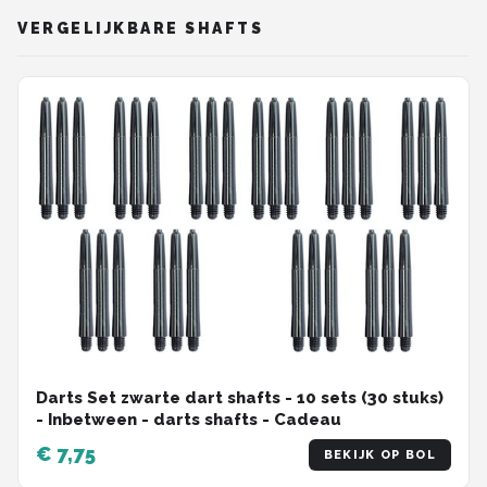
VERGELIJKBARE SHAFTS
Darts Set zwarte dart shafts - 10 sets (30 stuks)
- Inbetween - darts shafts - Cadeau
€ 7,75
BEKIJK OP BOL