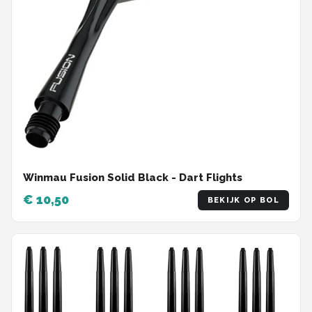
Winmau Fusion Solid Black - Dart Flights
€ 10,50
BEKIJK OP BOL