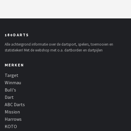
180DARTS
Alle achtergrond informatie over de dartsport, spelers, toernooien en
statistieken! Met de webshop met o.a. dartborden en dartpijlen
MERKEN
Target
Winmau
Bull's
Dart
ABC Darts
Mission
Harrows
KOTO