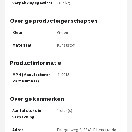
Verpakkingsgewicht
0.04 kg
Overige producteigenschappen
Kleur
Groen
Materiaal
Kunststof
Productinformatie
MPN (Manufacturer
410015
Part Number)
Overige kenmerken
Aantal stuks in
1 stuk(s)
verpakking
Adres
Energieweg 9, 3343LE Hendrik-ido-