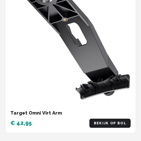
Target Omni Virt Arm
€ 42,95
BEKIJK OP BOL