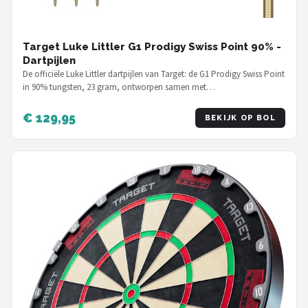
Target Luke Littler G1 Prodigy Swiss Point 90% -
Dartpijlen
De officiële Luke Littler dartpijlen van Target: de G1 Prodigy Swiss Point
in 90% tungsten, 23 gram, ontworpen samen met…
€ 129,95
BEKIJK OP BOL