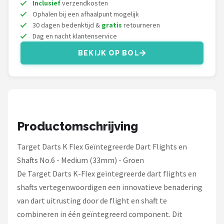
KOTO
Inclusief
verzendkosten
Ophalen bij een afhaalpunt mogelijk
30 dagen bedenktijd &
gratis
retourneren
Unicorn
Dag en nacht klantenservice
Red Dragon
BEKIJK OP BOL
Alle merken →
Productomschrijving
Target Darts K Flex Geïntegreerde Dart Flights en
Shafts No.6 - Medium (33mm) - Groen
De Target Darts K-Flex geïntegreerde dart flights en
shafts vertegenwoordigen een innovatieve benadering
van dart uitrusting door de flight en shaft te
combineren in één geïntegreerd component. Dit