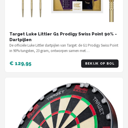
Target Luke Littler G1 Prodigy Swiss Point 90% -
Dartpijlen
De officiële Luke Littler dartpijlen van Target: de G1 Prodigy Swiss Point
in 90% tungsten, 23 gram, ontworpen samen met…
€ 129,95
BEKIJK OP BOL