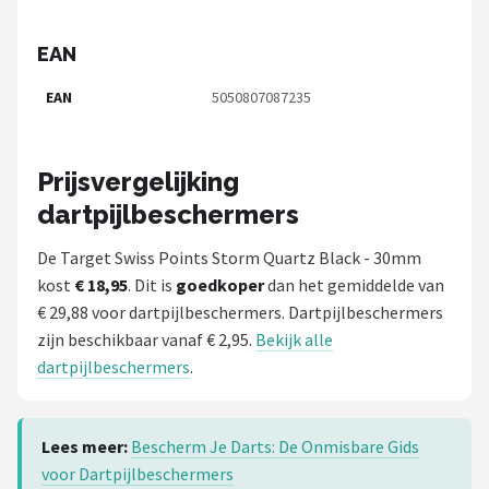
EAN
EAN
5050807087235
Prijsvergelijking
dartpijlbeschermers
De Target Swiss Points Storm Quartz Black - 30mm
kost
€ 18,95
. Dit is
goedkoper
dan het gemiddelde van
€ 29,88 voor dartpijlbeschermers. Dartpijlbeschermers
zijn beschikbaar vanaf € 2,95.
Bekijk alle
dartpijlbeschermers
.
Lees meer:
Bescherm Je Darts: De Onmisbare Gids
voor Dartpijlbeschermers