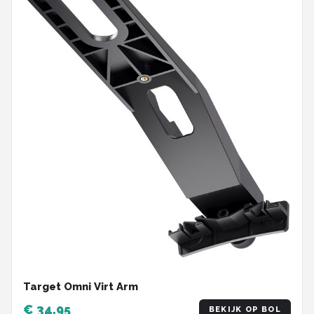
Target Omni Virt Arm
€ 34,95
BEKIJK OP BOL