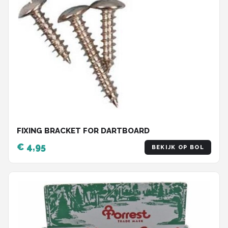
FIXING BRACKET FOR DARTBOARD
€ 4,95
BEKIJK OP BOL