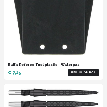
Bull's Referee Tool plastic - Waterpas
€ 7,25
BEKIJK OP BOL