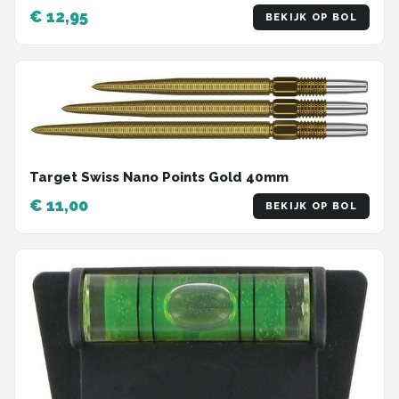
€ 12,95
BEKIJK OP BOL
Target Swiss Nano Points Gold 40mm
€ 11,00
BEKIJK OP BOL