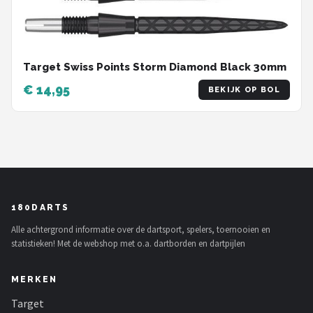
Target Swiss Points Storm Diamond Black 30mm
€ 14,95
BEKIJK OP BOL
180DARTS
Alle achtergrond informatie over de dartsport, spelers, toernooien en
statistieken! Met de webshop met o.a. dartborden en dartpijlen
MERKEN
Target