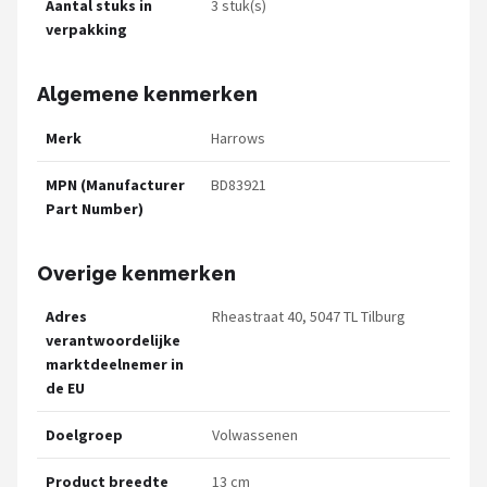
Aantal stuks in
3 stuk(s)
verpakking
Algemene kenmerken
Merk
Harrows
MPN (Manufacturer
BD83921
Part Number)
Overige kenmerken
Adres
Rheastraat 40, 5047 TL Tilburg
verantwoordelijke
marktdeelnemer in
de EU
Doelgroep
Volwassenen
Product breedte
13 cm