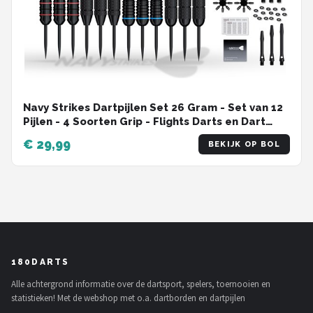
Navy Strikes Dartpijlen Set 26 Gram - Set van 12
Pijlen - 4 Soorten Grip - Flights Darts en Dart
Shafts - Darten - 108 Delige Set - Incl Add-a-
€ 29,99
BEKIJK OP BOL
Gram 27 Gram
180DARTS
Alle achtergrond informatie over de dartsport, spelers, toernooien en
statistieken! Met de webshop met o.a. dartborden en dartpijlen