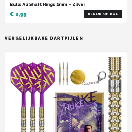
Bulls Ali Shaft Rings 2mm – Zilver
€ 2,99
BEKIJK OP BOL
VERGELIJKBARE DARTPIJLEN