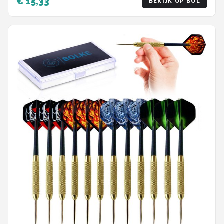
€ 15,33
BEKIJK OP BOL