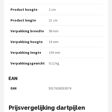
Product hoogte
2 cm
Product lengte
21 cm
Verpakking breedte
96 mm
Verpakking hoogte
18 mm
Verpakking lengte
193 mm
Verpakkingsgewicht
0.12 kg
EAN
EAN
5017626033874
Prijsvergelijking dartpijlen