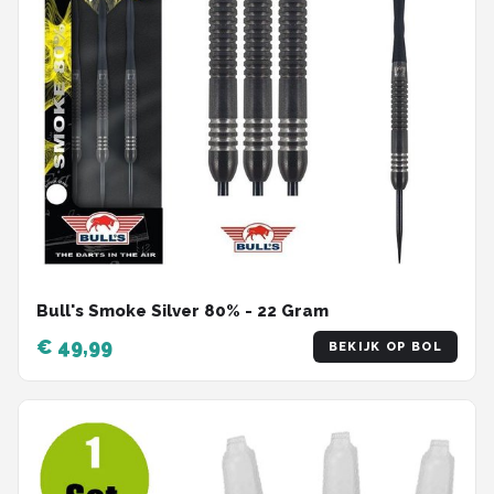
Bull's Smoke Silver 80% - 22 Gram
€ 49,99
BEKIJK OP BOL