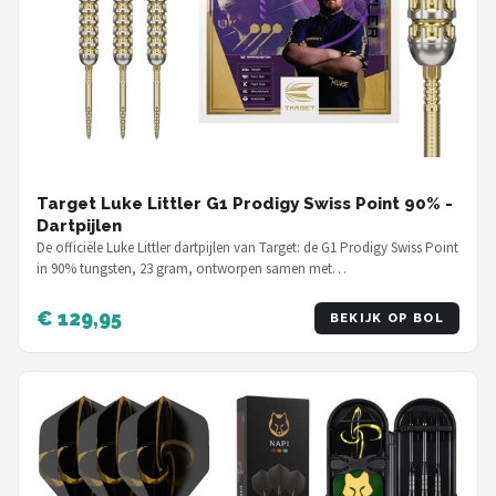
Target Luke Littler G1 Prodigy Swiss Point 90% -
Dartpijlen
De officiële Luke Littler dartpijlen van Target: de G1 Prodigy Swiss Point
in 90% tungsten, 23 gram, ontworpen samen met…
€ 129,95
BEKIJK OP BOL