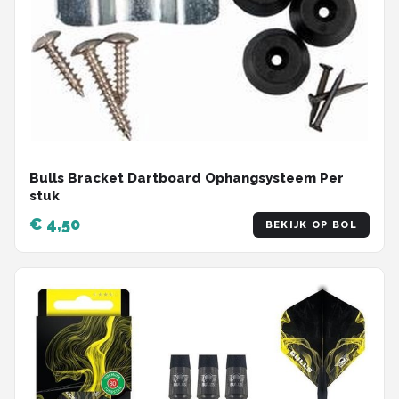
Bulls Bracket Dartboard Ophangsysteem Per
stuk
€ 4,50
BEKIJK OP BOL