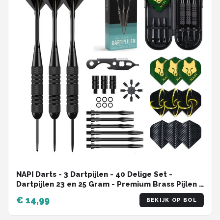
NAPI Darts - 3 Dartpijlen - 40 Delige Set -
Dartpijlen 23 en 25 Gram - Premium Brass Pijlen -
Hoge kwaliteit Steeltip - Inclusief Dart Flights - 2
€ 14,99
BEKIJK OP BOL
Verschillende Lengtes - Inclusief Dart Case