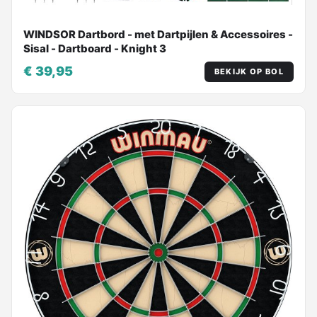
WINDSOR Dartbord - met Dartpijlen & Accessoires -
Sisal - Dartboard - Knight 3
€ 39,95
BEKIJK OP BOL