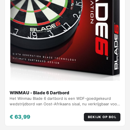
WINMAU - Blade 6 Dartbord
Het Winmau Blade 6 dartbord is een WDF-goedgekeurd
wedstrijdbord van Oost-Afrikaans sisal, nu verkrijgbaar voor
€ 64,49.
€ 63,99
BEKIJK OP BOL