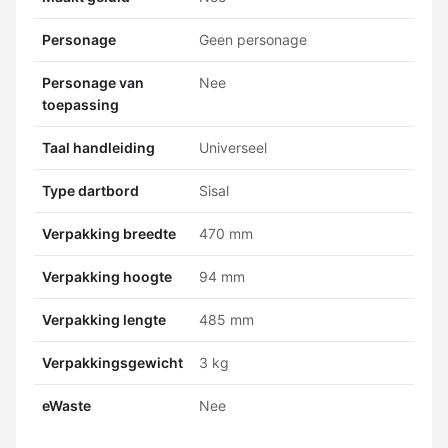
Personage
Geen personage
Personage van
Nee
toepassing
Taal handleiding
Universeel
Type dartbord
Sisal
Verpakking breedte
470 mm
Verpakking hoogte
94 mm
Verpakking lengte
485 mm
Verpakkingsgewicht
3 kg
eWaste
Nee