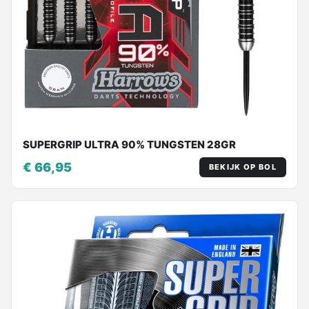
SUPERGRIP ULTRA 90% TUNGSTEN 28GR
€ 66,95
BEKIJK OP BOL