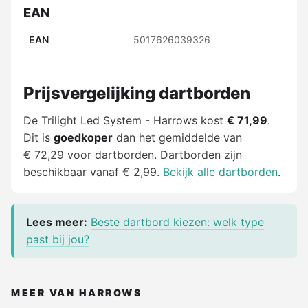
EAN
EAN
5017626039326
Prijsvergelijking dartborden
De Trilight Led System - Harrows kost
€ 71,99
.
Dit is
goedkoper
dan het gemiddelde van
€ 72,29 voor dartborden. Dartborden zijn
beschikbaar vanaf € 2,99.
Bekijk alle dartborden
.
Lees meer:
Beste dartbord kiezen: welk type
past bij jou?
MEER VAN HARROWS