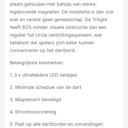
plaats gehouden met behulp van sterke,
ingebouwde magneten. De installatie is dan ook
snel en vereist geen gereedschap. De Trilight
heeft 65% minder visuele obstructie dan een
regulier full circle verlichtingssysteem, wat
betekent dat spelers zich beter kunnen
concentreren op het dartbord.
Belangrijkste kenmerken:
1. 3 x ultraheldere LED-lampjes
2. Minimale schaduw van de dart
3. Magnetisch beveiligd
4. Stroomvoorziening
5. Past op alle dartborden en omrandingen