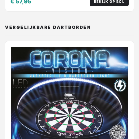
€ 57,95
BEKIJK OP BOL
VERGELIJKBARE DARTBORDEN