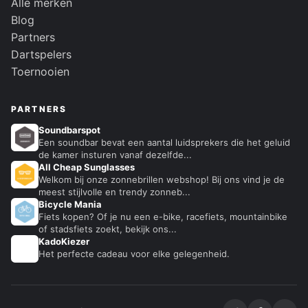
Alle merken
Blog
Partners
Dartspelers
Toernooien
PARTNERS
Soundbarspot
Een soundbar bevat een aantal luidsprekers die het geluid
de kamer insturen vanaf dezelfde...
All Cheap Sunglasses
Welkom bij onze zonnebrillen webshop! Bij ons vind je de
meest stijlvolle en trendy zonneb...
Bicycle Mania
Fiets kopen? Of je nu een e-bike, racefiets, mountainbike
of stadsfiets zoekt, bekijk ons...
KadoKiezer
🎁
Het perfecte cadeau voor elke gelegenheid.