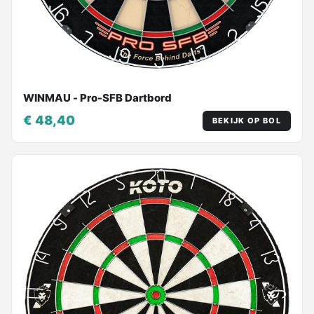
WINMAU - Pro-SFB Dartbord
€ 48,40
BEKIJK OP BOL