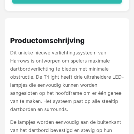
KOTO
Unicorn
Red Dragon
Productomschrijving
Alle merken →
Dit unieke nieuwe verlichtingssysteem van
Harrows is ontworpen om spelers maximale
dartbordverlichting te bieden met minimale
obstructie. De Trilight heeft drie ultraheldere LED-
lampjes die eenvoudig kunnen worden
aangesloten op het hoofdframe om er één geheel
van te maken. Het systeem past op alle steeltip
dartborden en surrounds.
De lampjes worden eenvoudig aan de buitenkant
van het dartbord bevestigd en stevig op hun