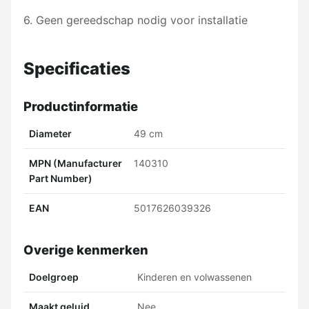
6. Geen gereedschap nodig voor installatie
Specificaties
Productinformatie
Diameter
49 cm
MPN (Manufacturer
140310
Part Number)
EAN
5017626039326
Overige kenmerken
Doelgroep
Kinderen en volwassenen
Maakt geluid
Nee