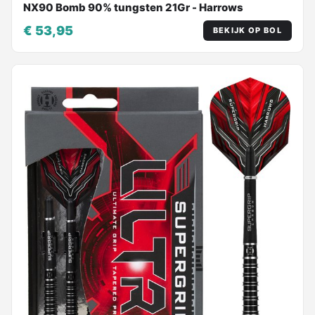
NX90 Bomb 90% tungsten 21Gr - Harrows
€ 53,95
BEKIJK OP BOL