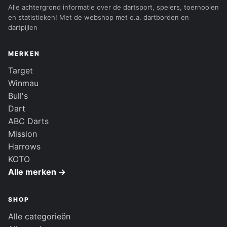
Alle achtergrond informatie over de dartsport, spelers, toernooien
en statistieken! Met de webshop met o.a. dartborden en
dartpijlen
MERKEN
Target
Winmau
Bull's
Dart
ABC Darts
Mission
Harrows
KOTO
Alle merken →
SHOP
Alle categorieën