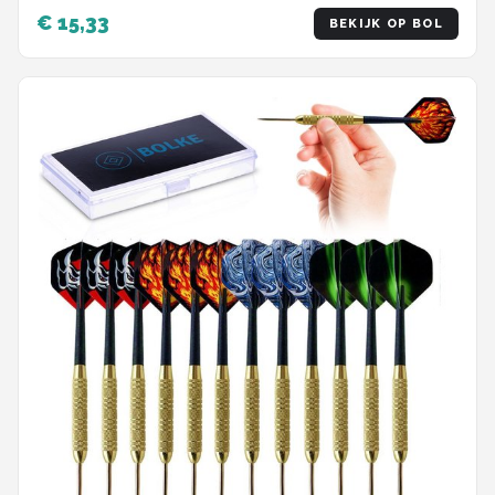
€ 15,33
BEKIJK OP BOL