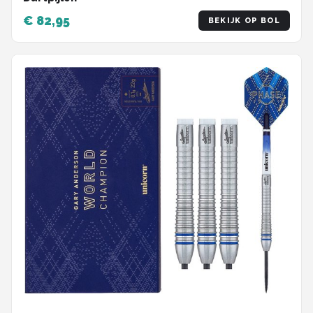
€ 82,95
BEKIJK OP BOL