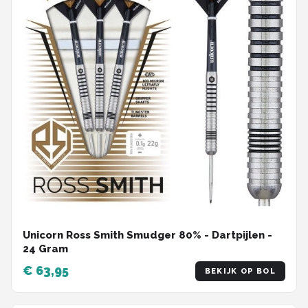
Unicorn Ross Smith Smudger 80% - Dartpijlen -
24 Gram
€ 63,95
BEKIJK OP BOL