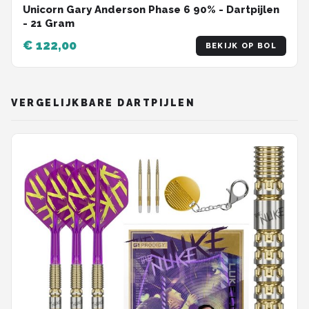
Unicorn Gary Anderson Phase 6 90% - Dartpijlen
- 21 Gram
€ 122,00
BEKIJK OP BOL
VERGELIJKBARE DARTPIJLEN