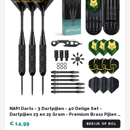
NAPI Darts - 3 Dartpijlen - 40 Delige Set -
Dartpijlen 23 en 25 Gram - Premium Brass Pijlen -
Hoge kwaliteit Steeltip - Inclusief Dart Flights - 2
€ 14,99
BEKIJK OP BOL
Verschillende Lengtes - Inclusief Dart Case