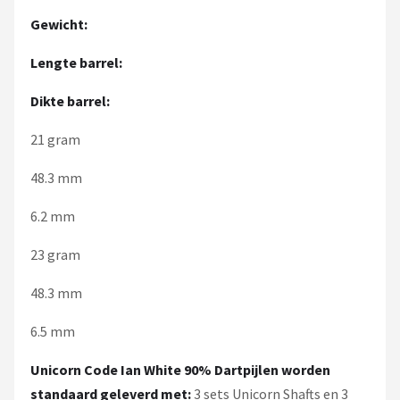
Gewicht:
Lengte barrel:
Dikte barrel:
21 gram
48.3 mm
6.2 mm
23 gram
48.3 mm
6.5 mm
Unicorn Code Ian White 90%
Dartpijlen worden
standaard geleverd met:
3 sets Unicorn Shafts en 3