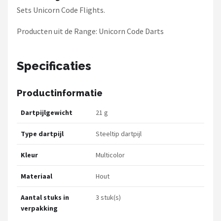
Sets Unicorn Code Flights.
Producten uit de Range: Unicorn Code Darts
Specificaties
Productinformatie
Dartpijlgewicht
21 g
Type dartpijl
Steeltip dartpijl
Kleur
Multicolor
Materiaal
Hout
Aantal stuks in
3 stuk(s)
verpakking