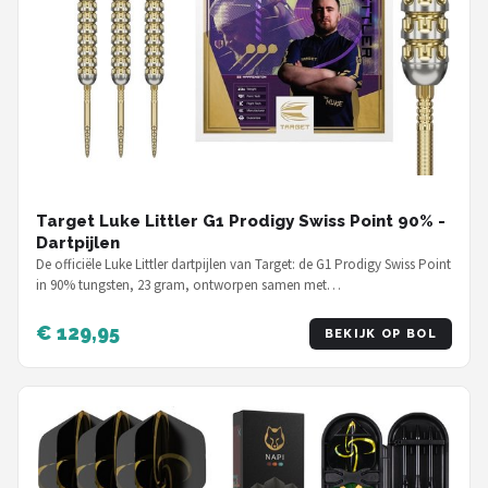
Target Luke Littler G1 Prodigy Swiss Point 90% -
Dartpijlen
De officiële Luke Littler dartpijlen van Target: de G1 Prodigy Swiss Point
in 90% tungsten, 23 gram, ontworpen samen met…
€ 129,95
BEKIJK OP BOL