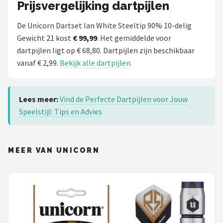
Prijsvergelijking dartpijlen
De Unicorn Dartset Ian White Steeltip 90% 10-delig
Gewicht 21 kost
€ 99,99
. Het gemiddelde voor
dartpijlen ligt op € 68,80. Dartpijlen zijn beschikbaar
vanaf € 2,99.
Bekijk alle dartpijlen
.
Lees meer:
Vind de Perfecte Dartpijlen voor Jouw
Speelstijl: Tips en Advies
MEER VAN UNICORN