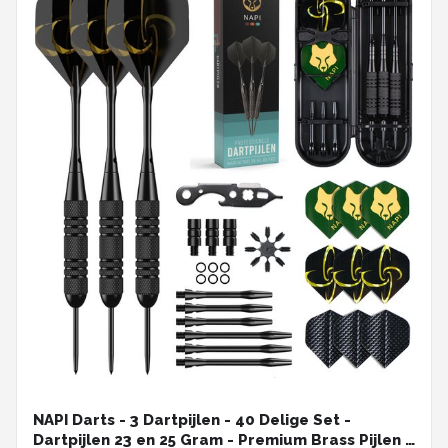
NAPI Darts - 3 Dartpijlen - 40 Delige Set -
Dartpijlen 23 en 25 Gram - Premium Brass Pijlen -