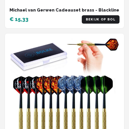
Michael van Gerwen Cadeauset brass - Blackline
€ 15,33
BEKIJK OP BOL