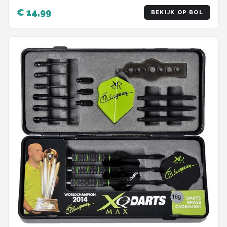
Hoge kwaliteit Steeltip - Inclusief Dart Flights - 2
€ 14,99
BEKIJK OP BOL
Verschillende Lengtes - Inclusief Dart Case