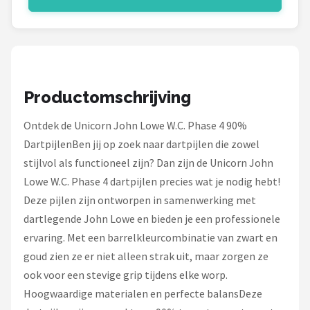
KOTO
Unicorn
Red Dragon
Productomschrijving
Alle merken →
Ontdek de Unicorn John Lowe W.C. Phase 4 90%
DartpijlenBen jij op zoek naar dartpijlen die zowel
stijlvol als functioneel zijn? Dan zijn de Unicorn John
Lowe W.C. Phase 4 dartpijlen precies wat je nodig hebt!
Deze pijlen zijn ontworpen in samenwerking met
dartlegende John Lowe en bieden je een professionele
ervaring. Met een barrelkleurcombinatie van zwart en
goud zien ze er niet alleen strak uit, maar zorgen ze
ook voor een stevige grip tijdens elke worp.
Hoogwaardige materialen en perfecte balansDeze