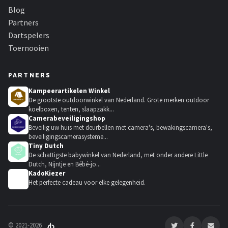
Blog
Partners
Dartspelers
Toernooien
PARTNERS
Kampeerartikelen Winkel
De grootste outdoorwinkel van Nederland. Grote merken outdoor
koelboxen, tenten, slaapzakk...
Camerabeveiligingshop
Beveilig uw huis met deurbellen met camera's, bewakingscamera's,
beveiligingscamerasysteme...
Tiny Dutch
De schattigste babywinkel van Nederland, met onder andere Little
Dutch, Nijntje en Bébé-jo...
KadoKiezer
🎁
Het perfecte cadeau voor elke gelegenheid.
© 2021-2026