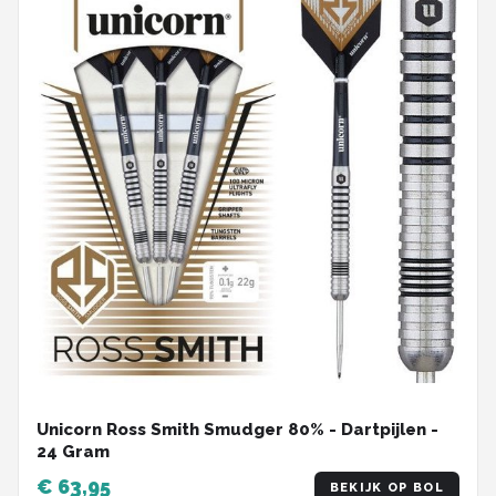
Unicorn Ross Smith Smudger 80% - Dartpijlen -
24 Gram
€ 63,95
BEKIJK OP BOL