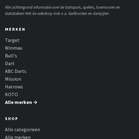
Alle achtergrond informatie over de dartsport, spelers, toernooien en
statistieken! Met de webshop met o.a. dartborden en dartpijlen
MERKEN
Target
Winmau
Bull's
Dart
ABC Darts
Mission
Harrows
KOTO
Alle merken →
SHOP
Alle categorieën
Alle merken