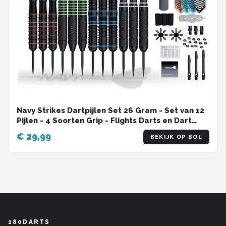
Navy Strikes Dartpijlen Set 26 Gram - Set van 12
Pijlen - 4 Soorten Grip - Flights Darts en Dart
Shafts - Darten - 108 Delige Set - Incl Add-a-
€ 29,99
BEKIJK OP BOL
Gram 27 Gram
180DARTS