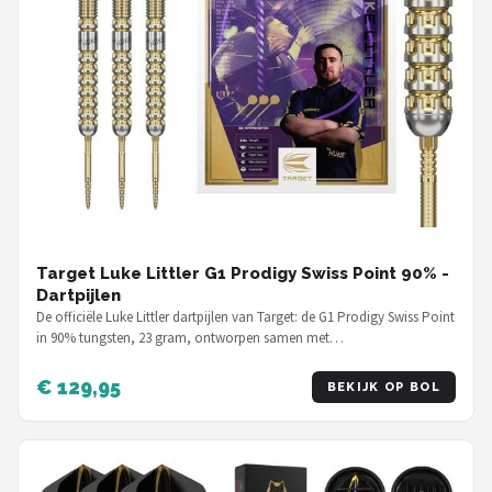
Target Luke Littler G1 Prodigy Swiss Point 90% -
Dartpijlen
De officiële Luke Littler dartpijlen van Target: de G1 Prodigy Swiss Point
in 90% tungsten, 23 gram, ontworpen samen met…
€ 129,95
BEKIJK OP BOL