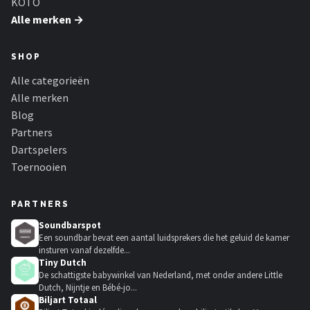
KOTO
Alle merken →
SHOP
Alle categorieën
Alle merken
Blog
Partners
Dartspelers
Toernooien
PARTNERS
Soundbarspot
Een soundbar bevat een aantal luidsprekers die het geluid de kamer
insturen vanaf dezelfde...
Tiny Dutch
De schattigste babywinkel van Nederland, met onder andere Little
Dutch, Nijntje en Bébé-jo...
Biljart Totaal