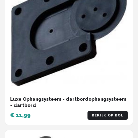
Luxe Ophangsysteem - dartbordophangsysteem
- dartbord
€ 11,99
BEKIJK OP BOL