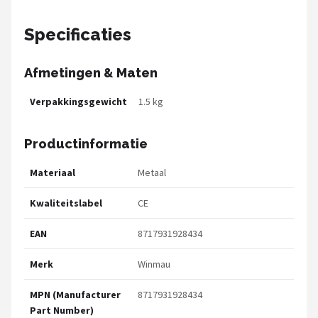
Specificaties
Afmetingen & Maten
Verpakkingsgewicht
1.5 kg
Productinformatie
Materiaal
Metaal
Kwaliteitslabel
CE
EAN
8717931928434
Merk
Winmau
MPN (Manufacturer
8717931928434
Part Number)