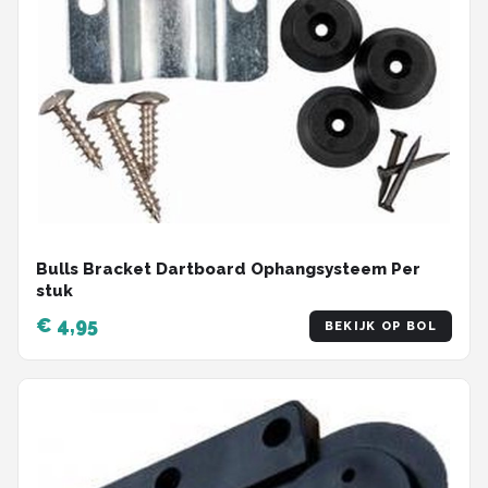
Bulls Bracket Dartboard Ophangsysteem Per
stuk
€ 4,95
BEKIJK OP BOL