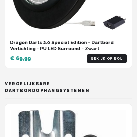
Dragon Darts 2.0 Special Edition - Dartbord
Verlichting - PU LED Surround - Zwart
€ 69,99
BEKIJK OP BOL
VERGELIJKBARE
DARTBORDOPHANGSYSTEMEN