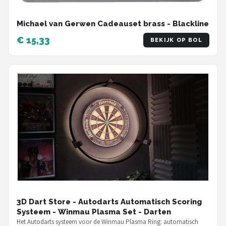
Michael van Gerwen Cadeauset brass - Blackline
€ 15,33
BEKIJK OP BOL
3D Dart Store - Autodarts Automatisch Scoring
Systeem - Winmau Plasma Set - Darten
Het Autodarts systeem voor de Winmau Plasma Ring: automatisch