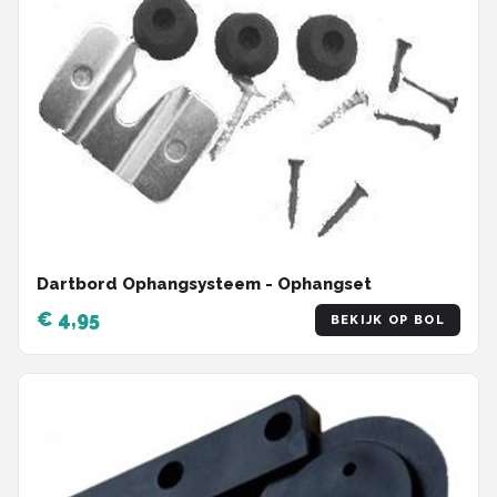
Dartbord Ophangsysteem - Ophangset
€ 4,95
BEKIJK OP BOL