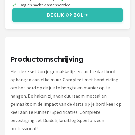
KOTO
Dag en nacht klantenservice
BEKIJK OP BOL
Unicorn
Red Dragon
Alle merken →
Productomschrijving
Met deze set kun je gemakkelijk en snel je dartbord
ophangen aan elke muur. Compleet met handleiding
om het bord op de juiste hoogte en manier op te
hangen. De haken zijn van duurzaam metaal en
gemaakt om de impact van de darts op je bord keer op
keer aan te kunnen! Specificaties: Complete
bevestiging set Duidelijke uitleg Speel als een
professional!