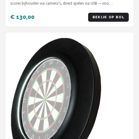
scores bijhouden via camera's, direct spelen via USB — voo…
€ 130,00
BEKIJK OP BOL