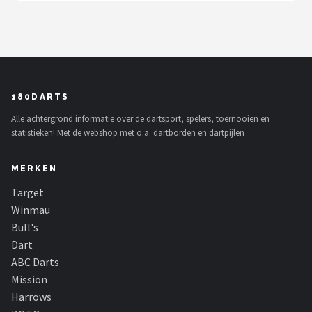
180DARTS
Alle achtergrond informatie over de dartsport, spelers, toernooien en
statistieken! Met de webshop met o.a. dartborden en dartpijlen
MERKEN
Target
Winmau
Bull's
Dart
ABC Darts
Mission
Harrows