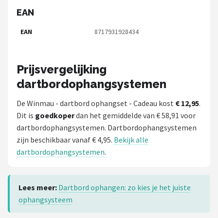
EAN
EAN
8717931928434
Prijsvergelijking
dartbordophangsystemen
De Winmau - dartbord ophangset - Cadeau kost
€ 12,95
.
Dit is
goedkoper
dan het gemiddelde van € 58,91 voor
dartbordophangsystemen. Dartbordophangsystemen
zijn beschikbaar vanaf € 4,95.
Bekijk alle
dartbordophangsystemen
.
Lees meer:
Dartbord ophangen: zo kies je het juiste
ophangsysteem