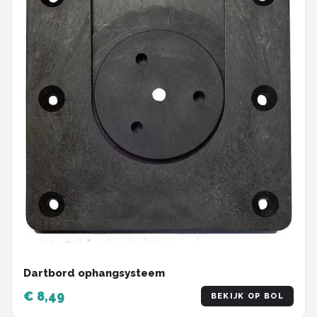
Dartbord ophangsysteem
€ 8,49
BEKIJK OP BOL