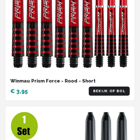
Winmau Prism Force - Rood - Short
€ 3,95
BEKIJK OP BOL