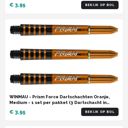
totaal)
€ 3,95
BEKIJK OP BOL
WINMAU - Prism Force Dartschachten Oranje,
Medium - 1 set per pakket (3 Dartschacht in
totaal)
€ 3,95
BEKIJK OP BOL