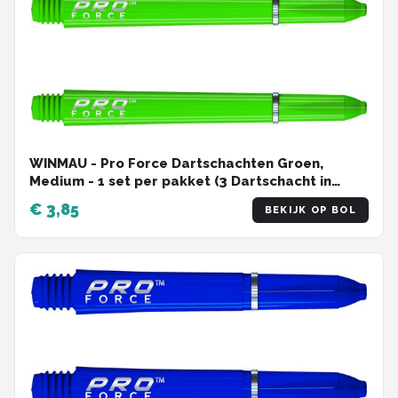
WINMAU - Pro Force Dartschachten Groen,
Medium - 1 set per pakket (3 Dartschacht in
totaal)
€ 3,85
BEKIJK OP BOL