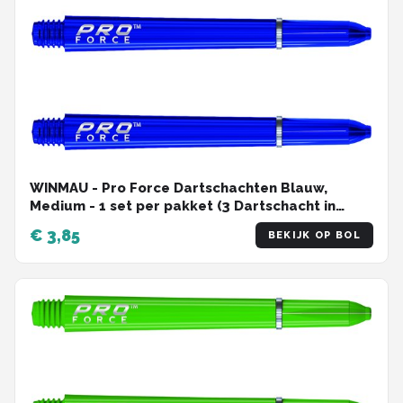
WINMAU - Pro Force Dartschachten Blauw,
Medium - 1 set per pakket (3 Dartschacht in
totaal)
€ 3,85
BEKIJK OP BOL