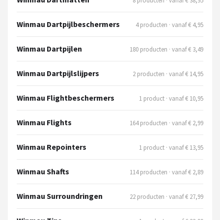
8 producten · vanaf € 38,95
Winmau Dartpijlbeschermers
4 producten · vanaf € 4,95
Winmau Dartpijlen
180 producten · vanaf € 3,49
Winmau Dartpijlslijpers
2 producten · vanaf € 14,95
Winmau Flightbeschermers
1 product · vanaf € 10,95
Winmau Flights
164 producten · vanaf € 2,99
Winmau Repointers
1 product · vanaf € 13,95
Winmau Shafts
114 producten · vanaf € 2,89
Winmau Surroundringen
22 producten · vanaf € 27,99