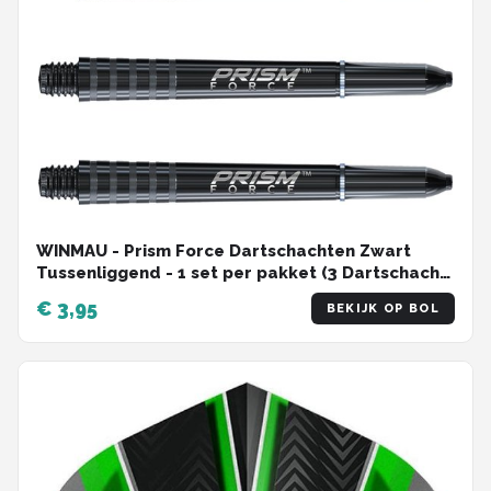
WINMAU - Prism Force Dartschachten Zwart
Tussenliggend - 1 set per pakket (3 Dartschacht
in totaal)
€ 3,95
BEKIJK OP BOL