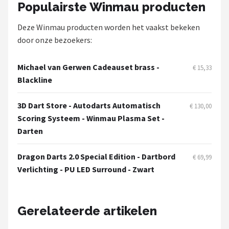
Populairste Winmau producten
Deze Winmau producten worden het vaakst bekeken
door onze bezoekers:
Michael van Gerwen Cadeauset brass -
€ 15,33
Blackline
3D Dart Store - Autodarts Automatisch
€ 130,00
Scoring Systeem - Winmau Plasma Set -
Darten
Dragon Darts 2.0 Special Edition - Dartbord
€ 69,99
Verlichting - PU LED Surround - Zwart
Gerelateerde artikelen