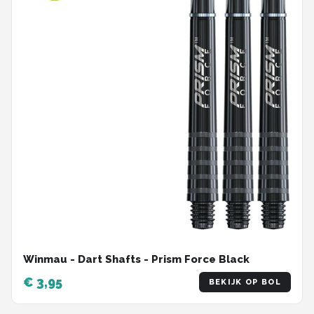
Winmau - Dart Shafts - Prism Force Black
€ 3,95
BEKIJK OP BOL