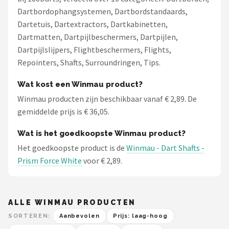
Dartbordophangsystemen, Dartbordstandaards,
Dartetuis, Dartextractors, Dartkabinetten,
Dartmatten, Dartpijlbeschermers, Dartpijlen,
Dartpijlslijpers, Flightbeschermers, Flights,
Repointers, Shafts, Surroundringen, Tips.
Wat kost een Winmau product?
Winmau producten zijn beschikbaar vanaf € 2,89. De
gemiddelde prijs is € 36,05.
Wat is het goedkoopste Winmau product?
Het goedkoopste product is de
Winmau - Dart Shafts -
Prism Force White
voor € 2,89.
ALLE WINMAU PRODUCTEN
SORTEREN:
Aanbevolen
Prijs: laag-hoog