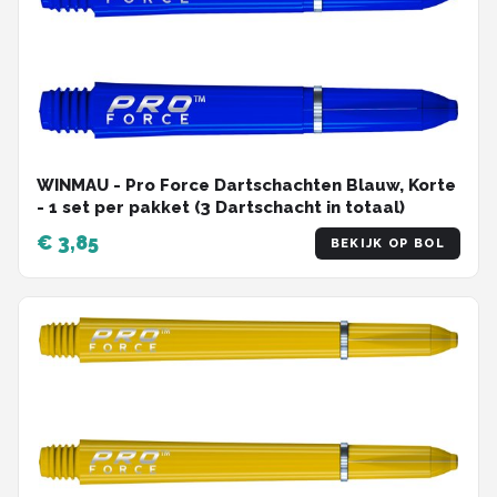
WINMAU - Pro Force Dartschachten Blauw, Korte
- 1 set per pakket (3 Dartschacht in totaal)
€ 3,85
BEKIJK OP BOL