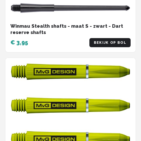
Winmau Stealth shafts - maat S - zwart - Dart
reserve shafts
€ 3,95
BEKIJK OP BOL