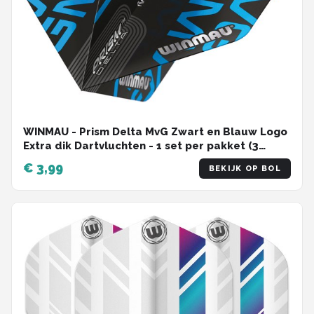
WINMAU - Prism Delta MvG Zwart en Blauw Logo
Extra dik Dartvluchten - 1 set per pakket (3
vluchten in totaal)
€ 3,99
BEKIJK OP BOL