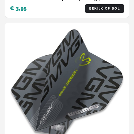
Dart schachten)
€ 3,95
BEKIJK OP BOL