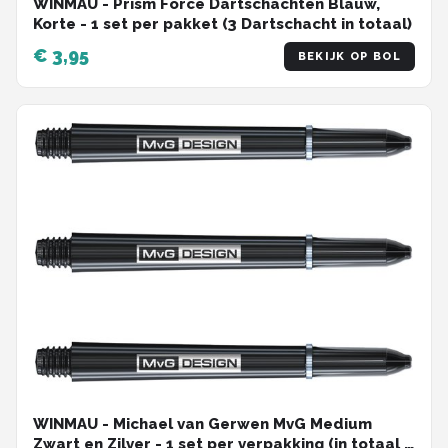
WINMAU - Prism Force Dartschachten Blauw,
Korte - 1 set per pakket (3 Dartschacht in totaal)
€ 3,95
BEKIJK OP BOL
WINMAU - Michael van Gerwen MvG Medium
Zwart en Zilver - 1 set per verpakking (in totaal 3