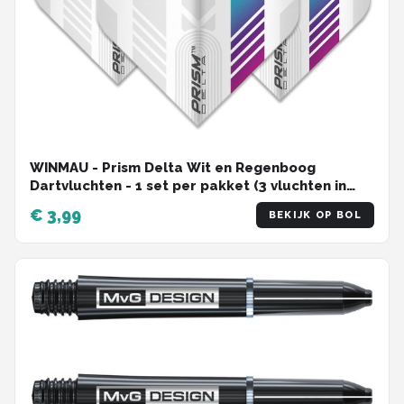
WINMAU - Prism Delta Wit en Regenboog
Dartvluchten - 1 set per pakket (3 vluchten in
totaal)
€ 3,99
BEKIJK OP BOL