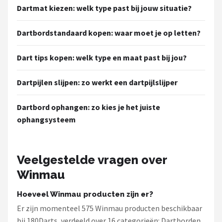
Dartmat kiezen: welk type past bij jouw situatie?
Dartbordstandaard kopen: waar moet je op letten?
Dart tips kopen: welk type en maat past bij jou?
Dartpijlen slijpen: zo werkt een dartpijlslijper
Dartbord ophangen: zo kies je het juiste
ophangsysteem
Veelgestelde vragen over
Winmau
Hoeveel Winmau producten zijn er?
Er zijn momenteel 575 Winmau producten beschikbaar
bij 180Darts, verdeeld over 16 categorieën: Dartborden,