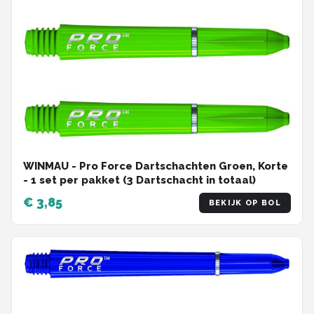
WINMAU - Pro Force Dartschachten Groen, Korte
- 1 set per pakket (3 Dartschacht in totaal)
€ 3,85
BEKIJK OP BOL