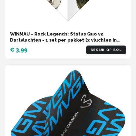
WINMAU - Rock Legends: Status Quo v2
Dartvluchten - 1 set per pakket (3 vluchten in
totaal)
€ 3,99
BEKIJK OP BOL