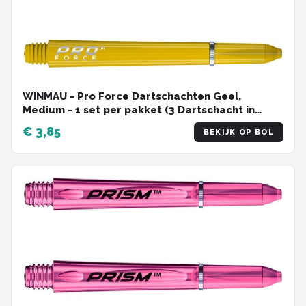
WINMAU - Pro Force Dartschachten Geel,
Medium - 1 set per pakket (3 Dartschacht in
totaal)
€ 3,85
BEKIJK OP BOL