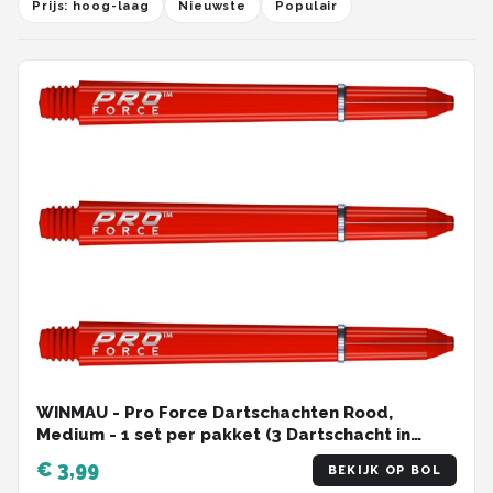
Prijs: hoog-laag
Nieuwste
Populair
WINMAU - Pro Force Dartschachten Rood,
Medium - 1 set per pakket (3 Dartschacht in
totaal)
€ 3,99
BEKIJK OP BOL