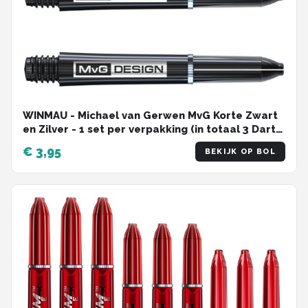
WINMAU - Michael van Gerwen MvG Korte Zwart
en Zilver - 1 set per verpakking (in totaal 3 Dart
schachten)
€ 3,95
BEKIJK OP BOL