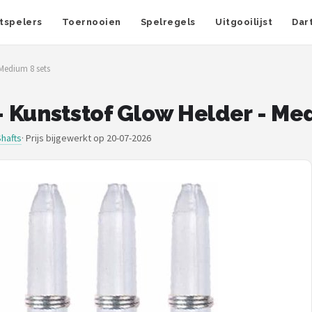
tspelers
Toernooien
Spelregels
Uitgooilijst
Dar
 Medium 8 sets
 - Kunststof Glow Helder - Me
Shafts
·
Prijs bijgewerkt op 20-07-2026