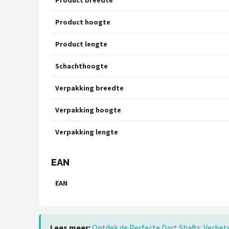
Product hoogte
Product lengte
Schachthoogte
Verpakking breedte
Verpakking hoogte
Verpakking lengte
EAN
EAN
Lees meer:
Ontdek de Perfecte Dart Shafts: Verbet