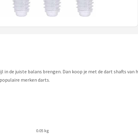
pijl in de juiste balans brengen. Dan koop je met de dart shafts van
 populaire merken darts.
0.05 kg