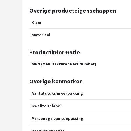
Overige producteigenschappen
Kleur
Materiaal
Productinformatie
MPN (Manufacturer Part Number)
Overige kenmerken
Aantal stuks in verpakking
Kwaliteitslabel
Personage van toepassing
Product breedte