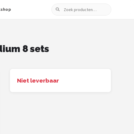
Zoeken
tshop
dium 8 sets
Niet leverbaar