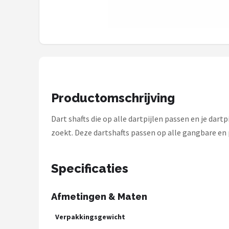
KOTO
Unicorn
Red Dragon
Alle merken →
Productomschrijving
Dart shafts die op alle dartpijlen passen en je dart
zoekt. Deze dartshafts passen op alle gangbare en
Specificaties
Afmetingen & Maten
Verpakkingsgewicht