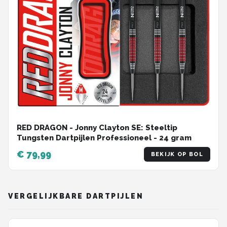
RED DRAGON - Jonny Clayton SE: Steeltip
Tungsten Dartpijlen Professioneel - 24 gram
€ 79,99
BEKIJK OP BOL
VERGELIJKBARE DARTPIJLEN