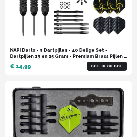
NAPI Darts - 3 Dartpijlen - 40 Delige Set -
Dartpijlen 23 en 25 Gram - Premium Brass Pijlen -
Hoge kwaliteit Steeltip - Inclusief Dart Flights - 2
€ 14,99
BEKIJK OP BOL
Verschillende Lengtes - Inclusief Dart Case