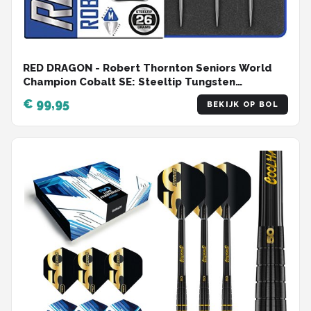
RED DRAGON - Robert Thornton Seniors World
Champion Cobalt SE: Steeltip Tungsten
Dartpijlen Professioneel - 26 gram
€ 99,95
BEKIJK OP BOL