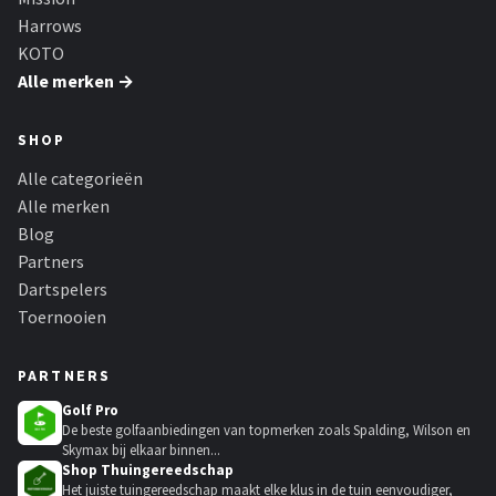
Harrows
KOTO
Alle merken →
SHOP
Alle categorieën
Alle merken
Blog
Partners
Dartspelers
Toernooien
PARTNERS
Golf Pro
De beste golfaanbiedingen van topmerken zoals Spalding, Wilson en
Skymax bij elkaar binnen...
Shop Thuingereedschap
Het juiste tuingereedschap maakt elke klus in de tuin eenvoudiger,