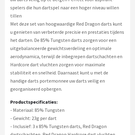
spelers die hun dartspel naar een hoger niveau willen
tillen
Met deze set van hoogwaardige Red Dragon darts kunt
u genieten van verbeterde precisie en prestaties tijdens
het darten. De 85% Tungsten darts zorgen voor een
uitgebalanceerde gewichtsverdeling en optimale
aerodynamica, terwijl de inbegrepen dartschachten en
Hardcore dart vluchten zorgen voor maximale
stabiliteit en snelheid. Daarnaast kunt u met de
handige darts portemonnee uw darts veilig en
georganiseerd opbergen.
Productspecificaties:
- Materiaal: 85% Tungsten
- Gewicht: 23g per dart
- Inclusief: 3 x 85% Tungsten darts, Red Dragon
dartschachten, Red Dragon Hardcore dart vluchten,