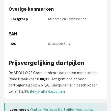
Overige kenmerken
Doelgroep
Kinderen en volwassenen
EAN
EAN
8785302956072
Prijsvergelijking dartpijlen
De APOLLO 23 Gram hardcore dartpijlen met stelen -
Rode Draak kost
€ 80,31
. Het gemiddelde voor
dartpijlen ligt op € 67,91. Dartpijlen zijn beschikbaar
vanaf € 2,99.
Bekijk alle dartpijlen
.
Lees meer:
Vind de Perfecte Dartpijlen voor Jouw