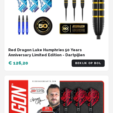
Red Dragon Luke Humphries 50 Years
Anniversary Limited Edition - Dartpijlen
€ 126,20
BEKIJK OP BOL