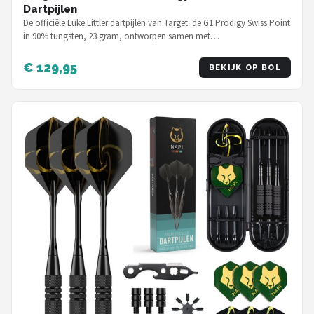
Dartpijlen
De officiële Luke Littler dartpijlen van Target: de G1 Prodigy Swiss Point
in 90% tungsten, 23 gram, ontworpen samen met…
€ 129,95
BEKIJK OP BOL