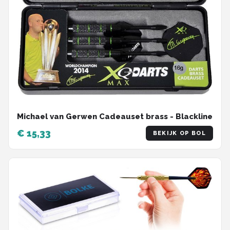
Michael van Gerwen Cadeauset brass - Blackline
€ 15,33
BEKIJK OP BOL