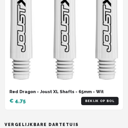
Red Dragon - Joust XL Shafts - 65mm - Wit
€ 4,75
BEKIJK OP BOL
VERGELIJKBARE DARTETUIS