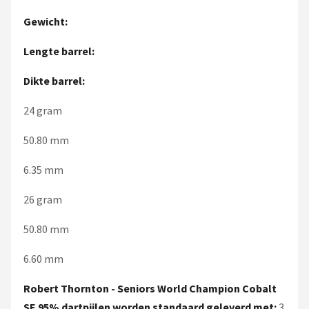
Gewicht:
Lengte barrel:
Dikte barrel:
24 gram
50.80 mm
6.35 mm
26 gram
50.80 mm
6.60 mm
Robert Thornton - Seniors World Champion Cobalt
SE 95% dartpijlen worden standaard geleverd met:
3