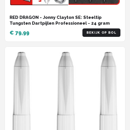
RED DRAGON - Jonny Clayton SE: Steeltip
Tungsten Dartpijlen Professioneel - 24 gram
€ 79,99
BEKIJK OP BOL