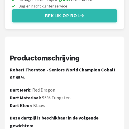
KOTO
Dag en nacht klantenservice
Unicorn
BEKIJK OP BOL
Red Dragon
Alle merken →
Productomschrijving
Robert Thornton - Seniors World Champion Cobalt
SE 95%
Dart Merk:
Red Dragon
Dart Materiaal:
95% Tungsten
Dart Kleur:
Blauw
Deze dartpijl is beschikbaar in de volgende
gewichten: