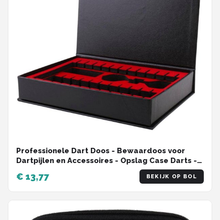
Professionele Dart Doos - Bewaardoos voor
Dartpijlen en Accessoires - Opslag Case Darts -
Darten - Zwart
€ 13,77
BEKIJK OP BOL