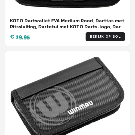
KOTO Dartwallet EVA Medium Rood, Darttas met
Ritssluiting, Dartetui met KOTO Darts-logo, Dart
Hoes, dartkoffer, dartwallet
€ 19,95
BEKIJK OP BOL