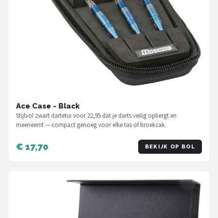
Ace Case - Black
Stijlvol zwart dartetui voor 22,95 dat je darts veilig opbergt en
meeneemt — compact genoeg voor elke tas of broekzak.
€ 17,70
BEKIJK OP BOL