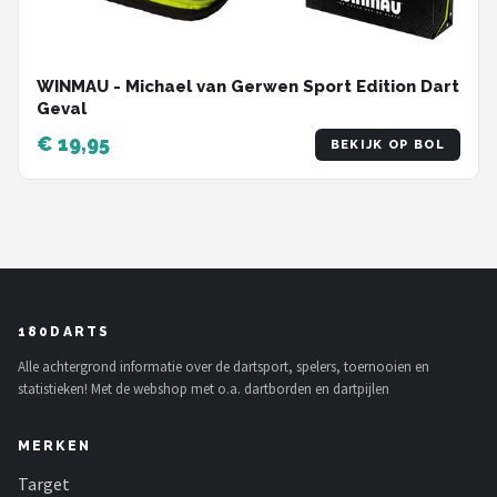
WINMAU - Michael van Gerwen Sport Edition Dart
Geval
€ 19,95
BEKIJK OP BOL
180DARTS
Alle achtergrond informatie over de dartsport, spelers, toernooien en
statistieken! Met de webshop met o.a. dartborden en dartpijlen
MERKEN
Target