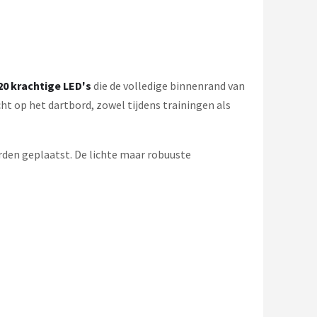
20 krachtige LED's
die de volledige binnenrand van
icht op het dartbord, zowel tijdens trainingen als
den geplaatst. De lichte maar robuuste