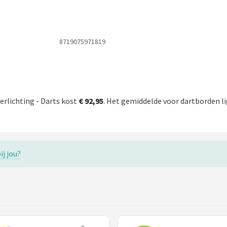
8719075971819
erlichting - Darts kost
€ 92,95
. Het gemiddelde voor dartborden li
ij jou?