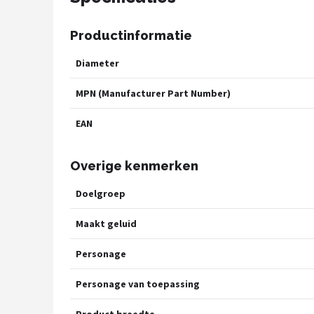
Productinformatie
Diameter
MPN (Manufacturer Part Number)
EAN
Overige kenmerken
Doelgroep
Maakt geluid
Personage
Personage van toepassing
Product breedte