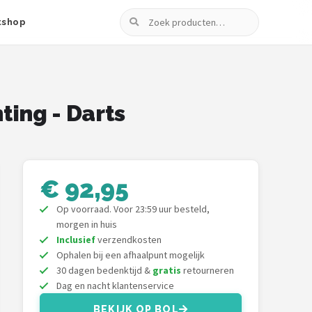
Zoeken
tshop
ting - Darts
€ 92,95
Op voorraad. Voor 23:59 uur besteld,
morgen in huis
Inclusief
verzendkosten
Ophalen bij een afhaalpunt mogelijk
30 dagen bedenktijd &
gratis
retourneren
Dag en nacht klantenservice
BEKIJK OP BOL