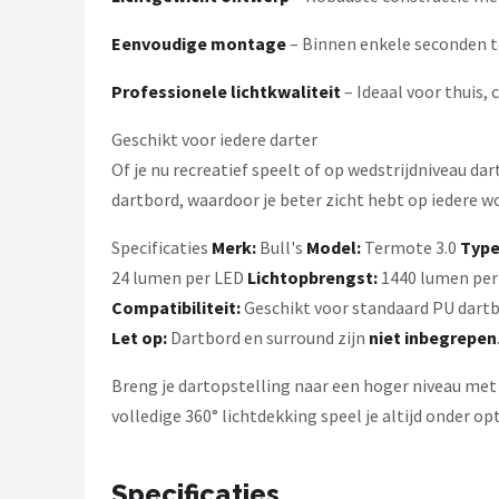
Eenvoudige montage
– Binnen enkele seconden t
Professionele lichtkwaliteit
– Ideaal voor thuis,
Geschikt voor iedere darter
Of je nu recreatief speelt of op wedstrijdniveau da
dartbord, waardoor je beter zicht hebt op iedere w
Specificaties
Merk:
Bull's
Model:
Termote 3.0
Type
24 lumen per LED
Lichtopbrengst:
1440 lumen pe
Compatibiliteit:
Geschikt voor standaard PU dart
Let op:
Dartbord en surround zijn
niet inbegrepen
Breng je dartopstelling naar een hoger niveau met
volledige 360° lichtdekking speel je altijd onder 
Specificaties