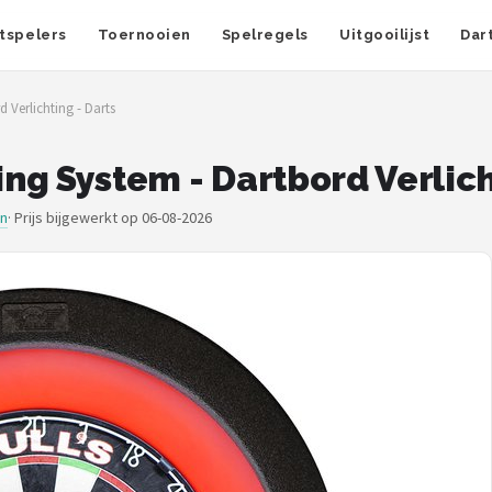
tspelers
Toernooien
Spelregels
Uitgooilijst
Dar
d Verlichting - Darts
ing System - Dartbord Verlich
en
·
Prijs bijgewerkt op 06-08-2026