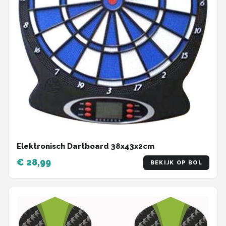
Elektronisch Dartboard 38x43x2cm
€ 28,99
BEKIJK OP BOL