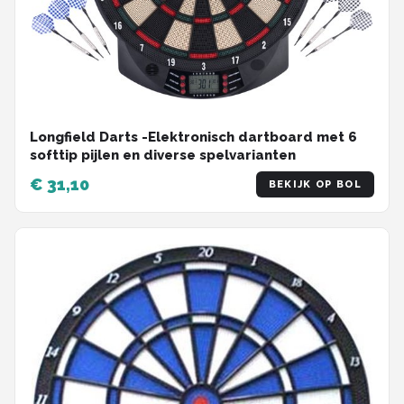
Longfield Darts -Elektronisch dartboard met 6
softtip pijlen en diverse spelvarianten
€ 31,10
BEKIJK OP BOL