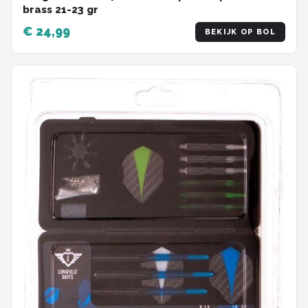
brass 21-23 gr
€ 24,99
BEKIJK OP BOL