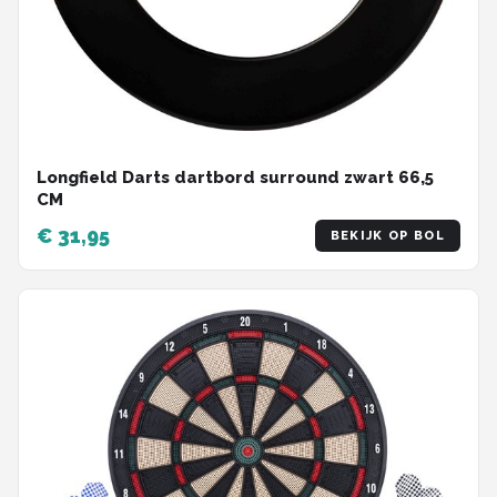
Longfield Darts dartbord surround zwart 66,5
CM
€ 31,95
BEKIJK OP BOL