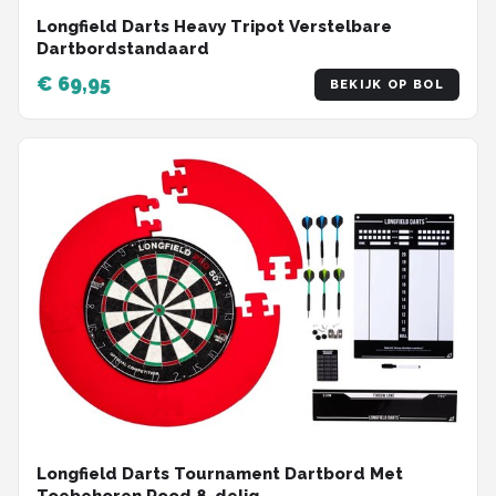
Longfield Darts Heavy Tripot Verstelbare
Dartbordstandaard
€ 69,95
BEKIJK OP BOL
Longfield Darts Tournament Dartbord Met