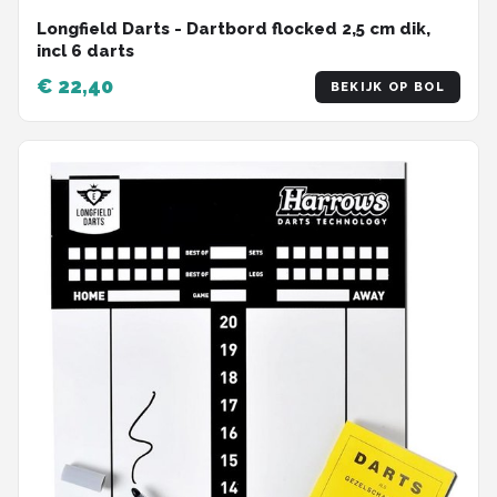
Longfield Darts - Dartbord flocked 2,5 cm dik,
incl 6 darts
€ 22,40
BEKIJK OP BOL