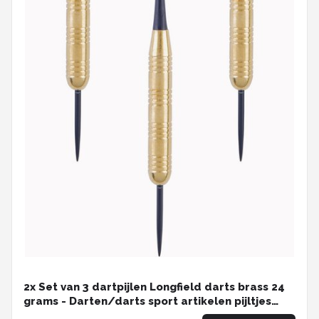
2x Set van 3 dartpijlen Longfield darts brass 24
grams - Darten/darts sport artikelen pijltjes
messing - Kinderen/volwassenen