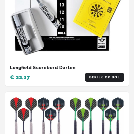
Longfield Scorebord Darten
€ 22,17
BEKIJK OP BOL