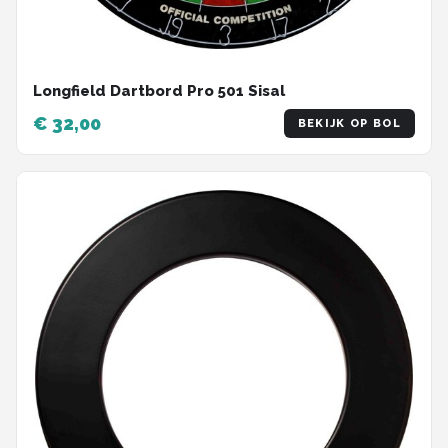
Longfield Dartbord Pro 501 Sisal
€ 32,00
BEKIJK OP BOL