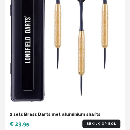
2 sets Brass Darts met aluminium shafts
€ 23,95
BEKIJK OP BOL