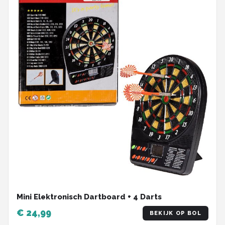
Mini Elektronisch Dartboard + 4 Darts
€ 24,99
BEKIJK OP BOL