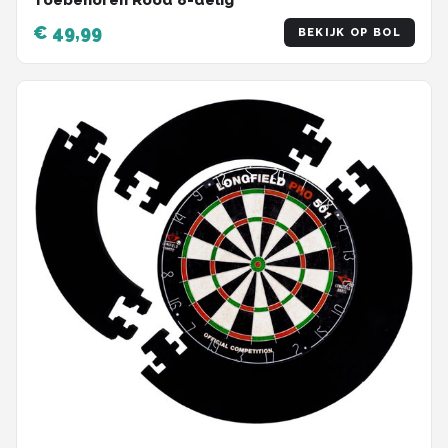
Toebehoren Rood 8-delig
€ 49,99
BEKIJK OP BOL