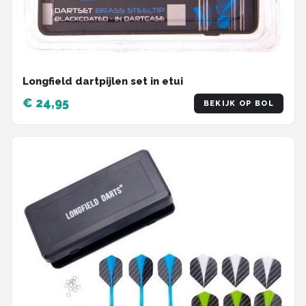
Longfield dartpijlen set in etui
€ 24,95
BEKIJK OP BOL