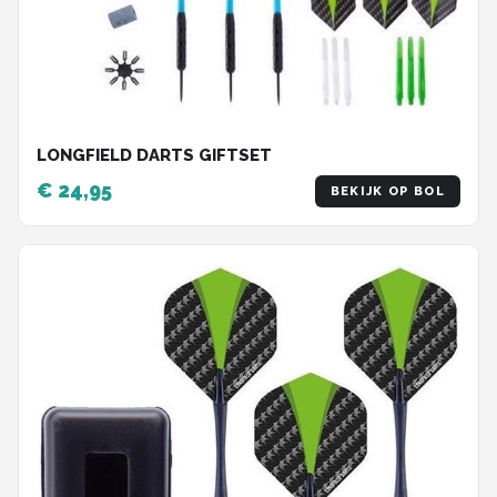
LONGFIELD DARTS GIFTSET
€ 24,95
BEKIJK OP BOL