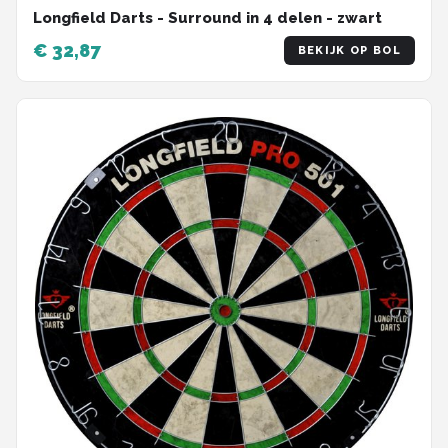
Longfield Darts - Surround in 4 delen - zwart
€ 32,87
BEKIJK OP BOL