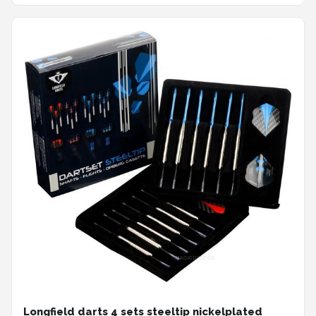
Longfield darts 4 sets steeltip nickelplated