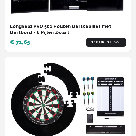
Longfield PRO 501 Houten Dartkabinet met
Dartbord + 6 Pijlen Zwart
€ 71,65
BEKIJK OP BOL