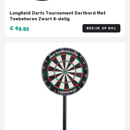
Longfield Darts Tournament Dartbord Met
Toebehoren Zwart 8-delig
€ 69,95
BEKIJK OP BOL