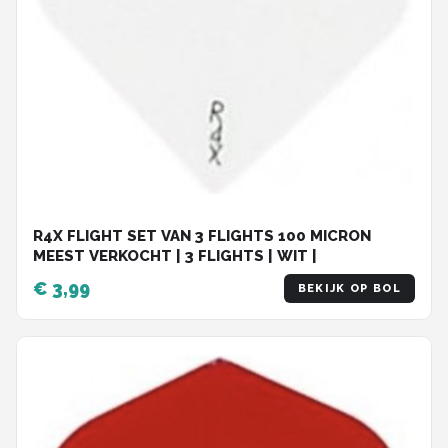
R4X FLIGHT SET VAN 3 FLIGHTS 100 MICRON
MEEST VERKOCHT | 3 FLIGHTS | WIT |
€ 3,99
BEKIJK OP BOL