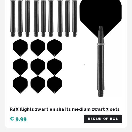
R4X flights zwart en shafts medium zwart 3 sets
€ 9,99
BEKIJK OP BOL