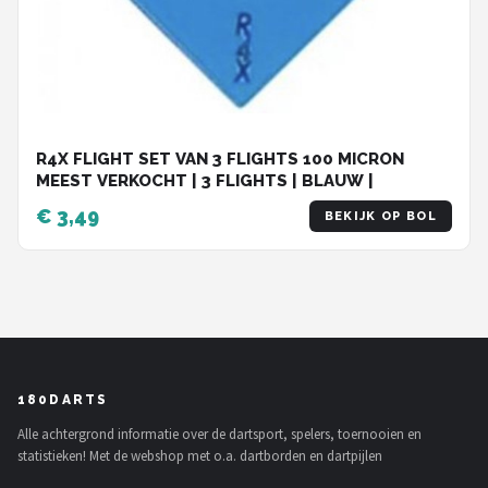
R4X FLIGHT SET VAN 3 FLIGHTS 100 MICRON
MEEST VERKOCHT | 3 FLIGHTS | BLAUW |
€ 3,49
BEKIJK OP BOL
180DARTS
Alle achtergrond informatie over de dartsport, spelers, toernooien en
statistieken! Met de webshop met o.a. dartborden en dartpijlen