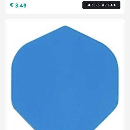
€ 3,49
BEKIJK OP BOL