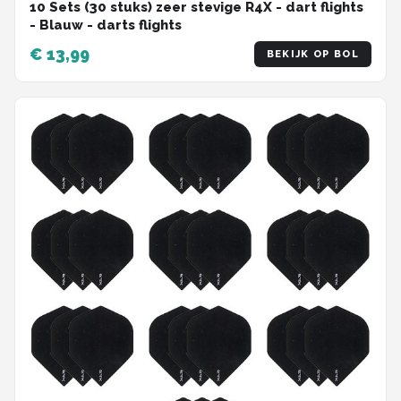
10 Sets (30 stuks) zeer stevige R4X - dart flights
- Blauw - darts flights
€ 13,99
BEKIJK OP BOL