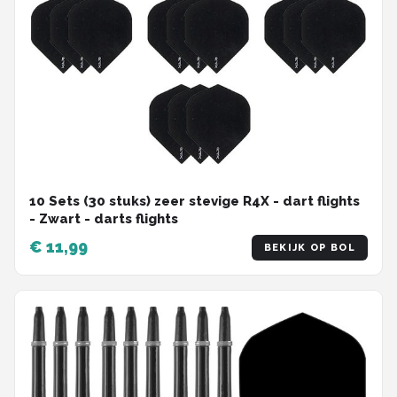
10 Sets (30 stuks) zeer stevige R4X - dart flights
- Zwart - darts flights
€ 11,99
BEKIJK OP BOL