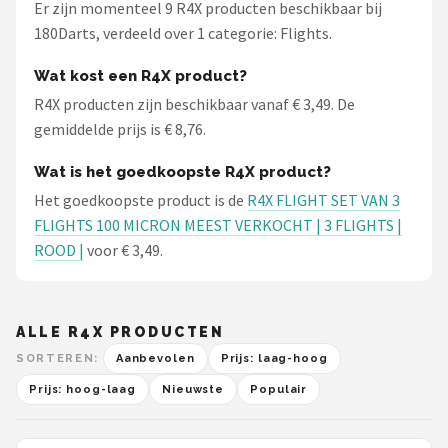
Er zijn momenteel 9 R4X producten beschikbaar bij
180Darts, verdeeld over 1 categorie: Flights.
Wat kost een R4X product?
R4X producten zijn beschikbaar vanaf € 3,49. De
gemiddelde prijs is € 8,76.
Wat is het goedkoopste R4X product?
Het goedkoopste product is de
R4X FLIGHT SET VAN 3
FLIGHTS 100 MICRON MEEST VERKOCHT | 3 FLIGHTS |
ROOD |
voor € 3,49.
ALLE R4X PRODUCTEN
SORTEREN:
Aanbevolen
Prijs: laag-hoog
Prijs: hoog-laag
Nieuwste
Populair