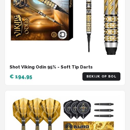
Shot Viking Odin 95% - Soft Tip Darts
€ 194,95
BEKIJK OP BOL