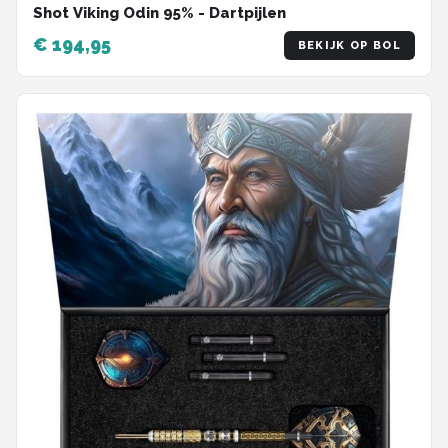
Shot Viking Odin 95% - Dartpijlen
€ 194,95
BEKIJK OP BOL