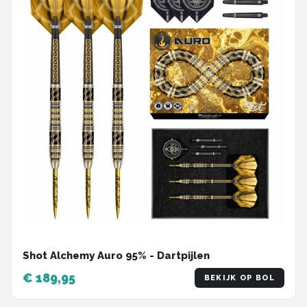
Shot Alchemy Auro 95% - Dartpijlen
€ 189,95
BEKIJK OP BOL