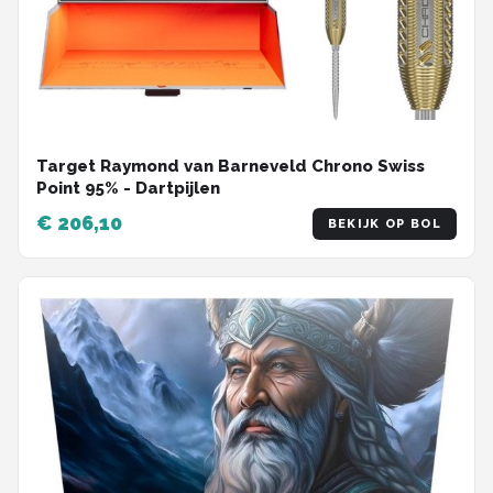
Target Raymond van Barneveld Chrono Swiss
Point 95% - Dartpijlen
€ 206,10
BEKIJK OP BOL