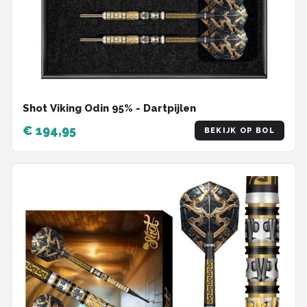
Shot Viking Odin 95% - Dartpijlen
€ 194,95
BEKIJK OP BOL