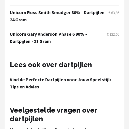
Unicorn Ross Smith Smudger 80% - Dartpijlen -
€ 63,95
24 Gram
Unicorn Gary Anderson Phase 6 90% -
€ 122,00
Dartpijlen - 21 Gram
Lees ook over dartpijlen
Vind de Perfecte Dartpijlen voor Jouw Speelstijl:
Tips en Advies
Veelgestelde vragen over
dartpijlen