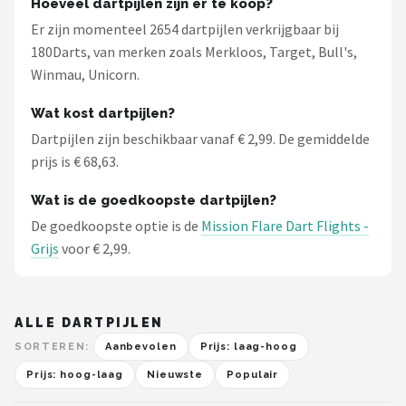
Hoeveel dartpijlen zijn er te koop?
Er zijn momenteel 2654 dartpijlen verkrijgbaar bij
180Darts, van merken zoals Merkloos, Target, Bull's,
Winmau, Unicorn.
Wat kost dartpijlen?
Dartpijlen zijn beschikbaar vanaf € 2,99. De gemiddelde
prijs is € 68,63.
Wat is de goedkoopste dartpijlen?
De goedkoopste optie is de
Mission Flare Dart Flights -
Grijs
voor € 2,99.
ALLE DARTPIJLEN
SORTEREN:
Aanbevolen
Prijs: laag-hoog
Prijs: hoog-laag
Nieuwste
Populair