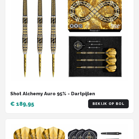
Shot Alchemy Auro 95% - Dartpijlen
€ 189,95
BEKIJK OP BOL