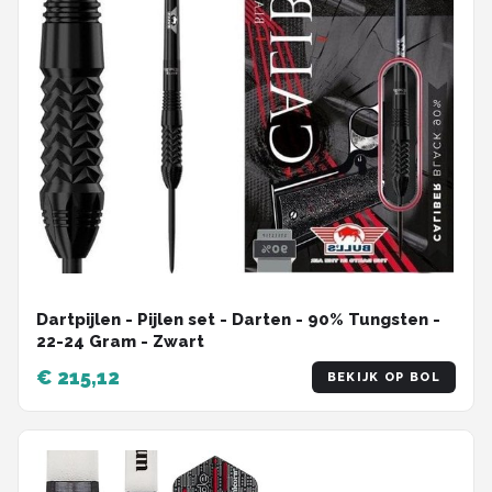
Dartpijlen - Pijlen set - Darten - 90% Tungsten -
22-24 Gram - Zwart
€ 215,12
BEKIJK OP BOL