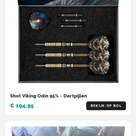
Shot Viking Odin 95% - Dartpijlen
€ 194,95
BEKIJK OP BOL