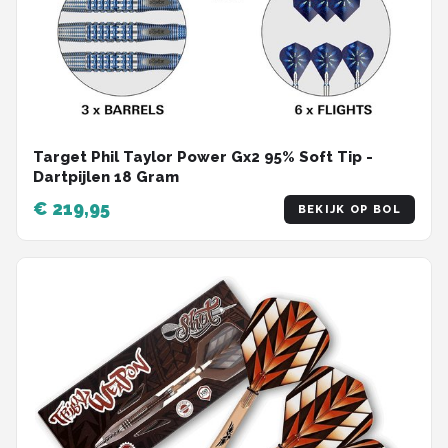
Target Phil Taylor Power Gx2 95% Soft Tip -
Dartpijlen 18 Gram
€ 219,95
BEKIJK OP BOL