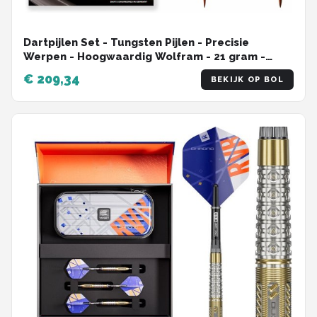
Dartpijlen Set - Tungsten Pijlen - Precisie
Werpen - Hoogwaardig Wolfram - 21 gram -
Brons
€ 209,34
BEKIJK OP BOL