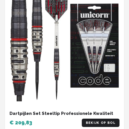
Dartpijlen Set Steeltip Professionele Kwaliteit
€ 209,83
BEKIJK OP BOL