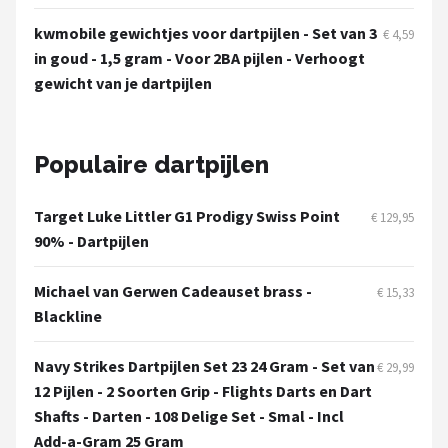
kwmobile gewichtjes voor dartpijlen - Set van 3
€ 4,59
in goud - 1,5 gram - Voor 2BA pijlen - Verhoogt
gewicht van je dartpijlen
Populaire dartpijlen
Target Luke Littler G1 Prodigy Swiss Point
€ 129,95
90% - Dartpijlen
Michael van Gerwen Cadeauset brass -
€ 15,33
Blackline
Navy Strikes Dartpijlen Set 23 24 Gram - Set van
€ 29,99
12 Pijlen - 2 Soorten Grip - Flights Darts en Dart
Shafts - Darten - 108 Delige Set - Smal - Incl
Add-a-Gram 25 Gram