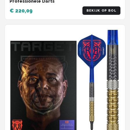
Professionele Darts
€ 220,09
BEKIJK OP BOL