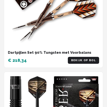
Dartpijlen Set 90% Tungsten met Voorbalans
€ 218,34
BEKIJK OP BOL